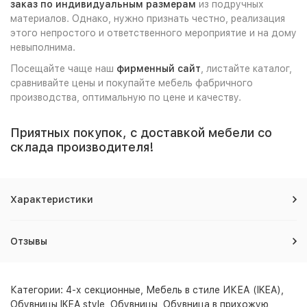
заказ по индивидуальным размерам
из подручных
материалов. Однако, нужно признать честно, реализация
этого непростого и ответственного мероприятие и на дому
невыполнима.
Посещайте чаще наш
фирменный сайт
, листайте каталог,
сравнивайте цены и покупайте мебель фабричного
производства, оптимальную по цене и качеству.
Приятных покупок, с доставкой мебели со
склада производителя!
Характеристики
Отзывы
Категории:
4-х секционные
,
Мебель в стиле ИКЕА (IKEA)
,
Обувницы IKEA style
,
Обувницы
,
Обувница в прихожую
,