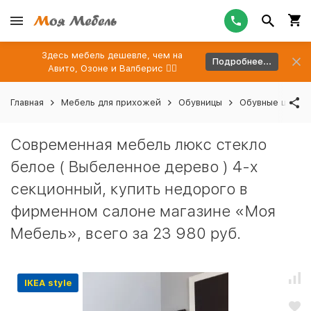
Здесь мебель дешевле, чем на
Подробнее...
Авито, Озоне и Валберис 👉🏻
Главная
Мебель для прихожей
Обувницы
Обувные шкафы
Современная мебель люкс стекло
белое ( Выбеленное дерево ) 4-х
секционный, купить недорого в
фирменном салоне магазине «Моя
Мебель», всего за 23 980 руб.
IKEA style