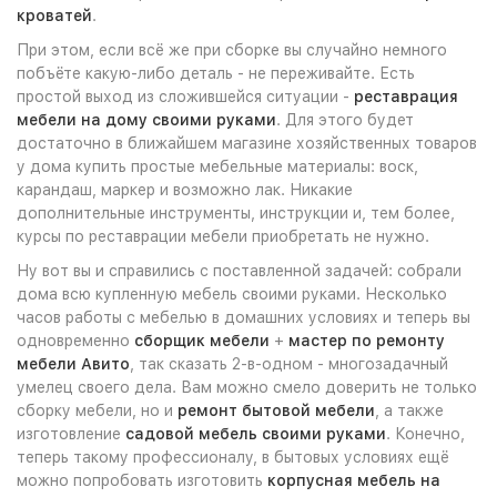
кроватей
.
При этом, если всё же при сборке вы случайно немного
побъёте какую-либо деталь - не переживайте. Есть
простой выход из сложившейся ситуации -
реставрация
мебели на дому своими руками
. Для этого будет
достаточно в ближайшем магазине хозяйственных товаров
у дома купить простые мебельные материалы: воск,
карандаш, маркер и возможно лак. Никакие
дополнительные инструменты, инструкции и, тем более,
курсы по реставрации мебели приобретать не нужно.
Ну вот вы и справились с поставленной задачей: собрали
дома всю купленную мебель своими руками. Несколько
часов работы с мебелью в домашних условиях и теперь вы
одновременно
сборщик мебели
+
мастер по ремонту
мебели Авито
, так сказать 2-в-одном - многозадачный
умелец своего дела. Вам можно смело доверить не только
сборку мебели, но и
ремонт бытовой мебели
, а также
изготовление
садовой мебель своими руками
. Конечно,
теперь такому профессионалу, в бытовых условиях ещё
можно попробовать изготовить
корпусная мебель на