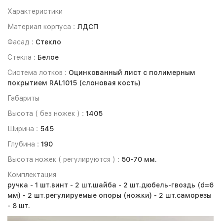
Характеристики
Материал корпуса :
ЛДСП
Фасад :
Стекло
Стекла :
Белое
Система лотков :
Оцинкованный лист с полимерным
покрытием RAL1015 (слоновая кость)
Габариты
Высота ( без ножек ) :
1405
Ширина :
545
Глубина :
190
Высота ножек ( регулируются ) :
50-70 мм.
Комплектация
ручка - 1 шт.
винт - 2 шт.
шайба - 2 шт.
дюбель-гвоздь (d=6
мм) - 2 шт.
регулируемые опоры (ножки) - 2 шт.
саморезы
- 8 шт.