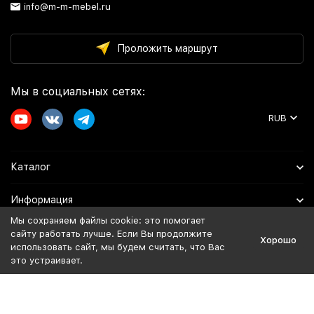
info@m-m-mebel.ru
Проложить маршрут
Мы в социальных сетях:
RUB
Каталог
Информация
Мы сохраняем файлы cookie: это помогает
Помощь
сайту работать лучше. Если Вы продолжите
Хорошо
использовать сайт, мы будем считать, что Вас
это устраивает.
Политика персональных данных