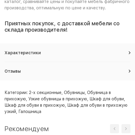
каталог, сравнивайте цены и покупайте мебель фабричного
производства, оптимальную по цене и качеству.
Приятных покупок, с доставкой мебели со
склада производителя!
Характеристики
Отзывы
Категории:
2-х секционные
,
Обувницы
,
Обувница в
прихожую
,
Узкие обувницы в прихожую
,
Шкаф для обуви
,
Шкаф для обуви в прихожую
,
Шкаф для обуви в прихожую
узкий
,
Галошница
Рекомендуем