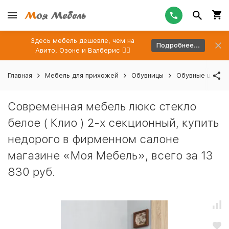
Здесь мебель дешевле, чем на
Подробнее...
Авито, Озоне и Валберис 👉🏻
Главная
Мебель для прихожей
Обувницы
Обувные шкафы
Современная мебель люкс стекло
белое ( Клио ) 2-х секционный, купить
недорого в фирменном салоне
магазине «Моя Мебель», всего за 13
830 руб.