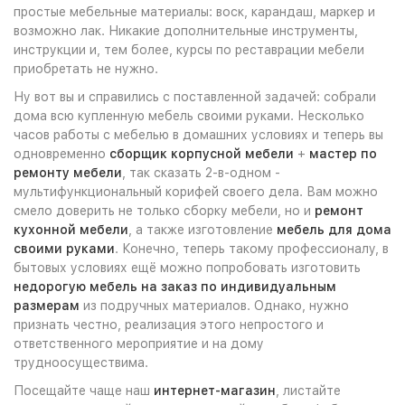
простые мебельные материалы: воск, карандаш, маркер и
возможно лак. Никакие дополнительные инструменты,
инструкции и, тем более, курсы по реставрации мебели
приобретать не нужно.
Ну вот вы и справились с поставленной задачей: собрали
дома всю купленную мебель своими руками. Несколько
часов работы с мебелью в домашних условиях и теперь вы
одновременно
сборщик корпусной мебели
+
мастер по
ремонту мебели
, так сказать 2-в-одном -
мультифункциональный корифей своего дела. Вам можно
смело доверить не только сборку мебели, но и
ремонт
кухонной мебели
, а также изготовление
мебель для дома
своими руками
. Конечно, теперь такому профессионалу, в
бытовых условиях ещё можно попробовать изготовить
недорогую мебель на заказ по индивидуальным
размерам
из подручных материалов. Однако, нужно
признать честно, реализация этого непростого и
ответственного мероприятие и на дому
трудноосуществима.
Посещайте чаще наш
интернет-магазин
, листайте