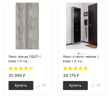
Люкс фасад ЛДСП (
Люкс стекло черное (
Клио ) 5-ти
Клио ) 5-ти
секционный Плюс
секционный Плюс
32 990
34 170
₽
₽
Купить
Купить