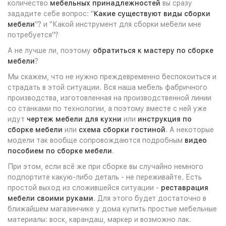
количество
мебельных принадлежностей
вы сразу
зададите себе вопрос: "
Какие существуют виды сборки
мебели
"? и "Какой инструмент для сборки мебели мне
потребуется"?
А не лучше ли, поэтому
обратиться к мастеру по сборке
мебели
?
Мы скажем, что не нужно преждевременно беспокоиться и
страдать в этой ситуации. Вся наша мебель фабричного
производства, изготовленная на производственной линии
со станками по технологии, а поэтому вместе с ней уже
идут
чертеж мебели для кухни
или
инструкция по
сборке мебели
или
схема сборки гостиной
. А некоторые
модели так вообще сопровождаются подробным
видео
пособием по сборке мебели
.
При этом, если всё же при сборке вы случайно немного
подпортите какую-либо деталь - не переживайте. Есть
простой выход из сложившейся ситуации -
реставрация
мебели своими руками
. Для этого будет достаточно в
ближайшем магазинчике у дома купить простые мебельные
материалы: воск, карандаш, маркер и возможно лак.