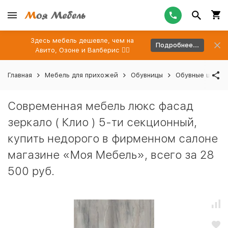
Здесь мебель дешевле, чем на
Подробнее...
Авито, Озоне и Валберис 👉🏻
Главная
Мебель для прихожей
Обувницы
Обувные шкафы
Современная мебель люкс фасад
зеркало ( Клио ) 5-ти секционный,
купить недорого в фирменном салоне
магазине «Моя Мебель», всего за 28
500 руб.