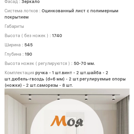
Фасад :
Зеркало
Система лотков :
Оцинкованный лист с полимерным
покрытием
Габариты
Высота ( без ножек ) :
1740
Ширина :
545
Глубина :
190
Высота ножек ( регулируются ) :
50-70 мм.
Комплектация
ручка -
1 шт.
винт -
2 шт.
шайба -
2
шт.
дюбель-гвоздь (d=6 мм) -
2 шт.
регулируемые опоры
(ножки) -
2 шт.
саморезы -
8 шт.