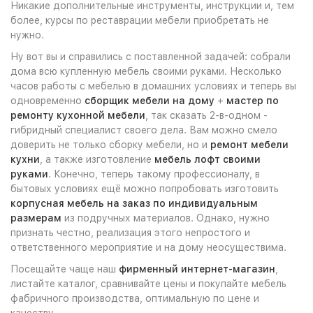
Никакие дополнительные инструменты, инструкции и, тем
более, курсы по реставрации мебели приобретать не
нужно.
Ну вот вы и справились с поставленной задачей: собрали
дома всю купленную мебель своими руками. Несколько
часов работы с мебелью в домашних условиях и теперь вы
одновременно
сборщик мебели на дому
+
мастер по
ремонту кухонной мебели
, так сказать 2-в-одном -
гибридный специалист своего дела. Вам можно смело
доверить не только сборку мебели, но и
ремонт мебели
кухни
, а также изготовление
мебель лофт своими
руками
. Конечно, теперь такому профессионалу, в
бытовых условиях ещё можно попробовать изготовить
корпусная мебель на заказ по индивидуальным
размерам
из подручных материалов. Однако, нужно
признать честно, реализация этого непростого и
ответственного мероприятие и на дому неосуществима.
Посещайте чаще наш
фирменный интернет-магазин
,
листайте каталог, сравнивайте цены и покупайте мебель
фабричного производства, оптимальную по цене и
качеству.