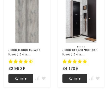
Люкс фасад ЛДСП (
Люкс стекло черное (
Клио ) 5-ти
Клио ) 5-ти
секционный Плюс
секционный Плюс
32 990
34 170
₽
₽
Купить
Купить