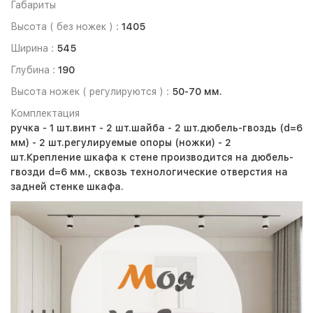
Габариты
Высота ( без ножек ) :
1405
Ширина :
545
Глубина :
190
Высота ножек ( регулируются ) :
50-70 мм.
Комплектация
ручка - 1 шт.
винт - 2 шт.
шайба - 2 шт.
дюбель-гвоздь (d=6
мм) - 2 шт.
регулируемые опоры (ножки) - 2
шт.
Крепление шкафа к стене производится на дюбель-
гвозди d=6 мм., сквозь технологические отверстия на
задней стенке шкафа.