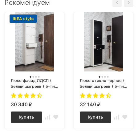
Рекомендуем
IKEA style
Люкс фасад ЛДСП (
Люкс стекло черное (
Белый шагрень ) 5-ти
Белый шагрень ) 5-ти
секционный Плюс
секционный Плюс
30 340
32 140
₽
₽
Купить
Купить