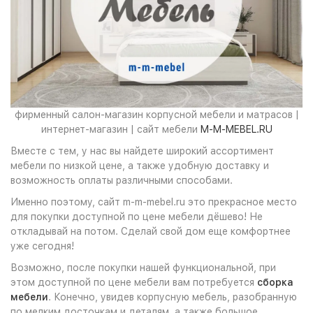
фирменный салон-магазин корпусной мебели и матрасов |
интернет-магазин | сайт мебели
M-M-MEBEL.RU
Вместе с тем, у нас вы найдете широкий ассортимент
мебели по низкой цене, а также удобную доставку и
возможность оплаты различными способами.
Именно поэтому, сайт m-m-mebel.ru это прекрасное место
для покупки доступной по цене мебели дёшево! Не
откладывай на потом. Сделай свой дом еще комфортнее
уже сегодня!
Возможно, после покупки нашей функциональной, при
этом доступной по цене мебели вам потребуется
сборка
мебели
. Конечно, увидев корпусную мебель, разобранную
по мелким досточкам и деталям, а также большое