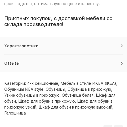
производства, оптимальную по цене и качеству.
Приятных покупок, с доставкой мебели со
склада производителя!
Характеристики
Отзывы
Категории:
4-х секционные
,
Мебель в стиле ИКЕА (IKEA)
,
Обувницы IKEA style
,
Обувницы
,
Обувница в прихожую
,
Узкие обувницы в прихожую
,
Обувница белая
,
Шкаф для
обуви
,
Шкаф для обуви в прихожую
,
Шкаф для обуви в
прихожую узкий
,
Шкаф для обуви в прихожую высокий
,
Галошница