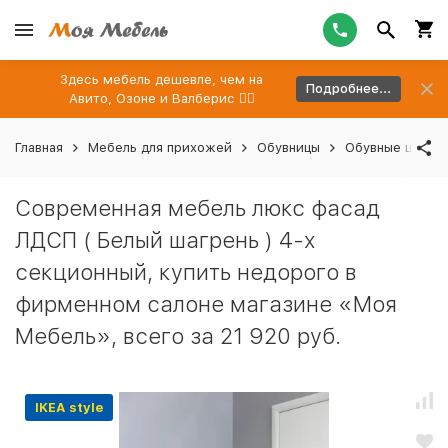
Здесь мебель дешевле, чем на
Подробнее...
Авито, Озоне и Валберис 👉🏻
Главная
Мебель для прихожей
Обувницы
Обувные шкафы
Современная мебель люкс фасад
ЛДСП ( Белый шагрень ) 4-х
секционный, купить недорого в
фирменном салоне магазине «Моя
Мебель», всего за 21 920 руб.
IKEA style