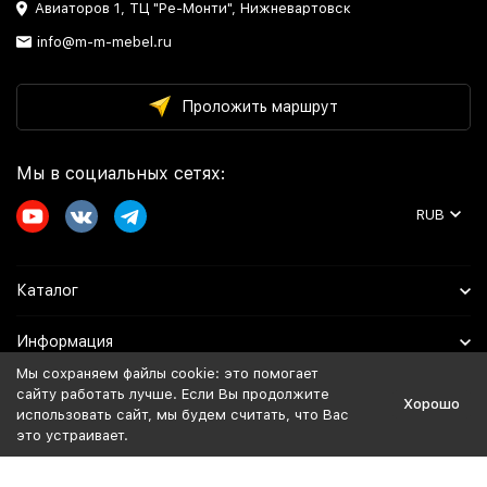
Авиаторов 1, ТЦ "Ре-Монти", Нижневартовск
info@m-m-mebel.ru
Проложить маршрут
Мы в социальных сетях:
RUB
Каталог
Информация
Мы сохраняем файлы cookie: это помогает
Помощь
сайту работать лучше. Если Вы продолжите
Хорошо
использовать сайт, мы будем считать, что Вас
это устраивает.
Политика персональных данных