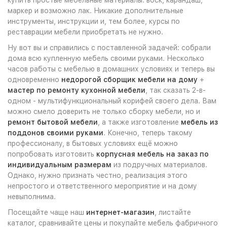
маркер и возможно лак. Никакие дополнительные
инструменты, инструкции и, тем более, курсы по
реставрации мебели приобретать не нужно.
Ну вот вы и справились с поставленной задачей: собрали
дома всю купленную мебель своими руками. Несколько
часов работы с мебелью в домашних условиях и теперь вы
одновременно
недорогой сборщик мебели на дому
+
мастер по ремонту кухонной мебели
, так сказать 2-в-
одном - мультифункциональный корифей своего дела. Вам
можно смело доверить не только сборку мебели, но и
ремонт бытовой мебели
, а также изготовление
мебель из
поддонов своими руками
. Конечно, теперь такому
профессионалу, в бытовых условиях ещё можно
попробовать изготовить
корпусная мебель на заказ по
индивидуальным размерам
из подручных материалов.
Однако, нужно признать честно, реализация этого
непростого и ответственного мероприятие и на дому
невыполнима.
Посещайте чаще наш
интернет-магазин
, листайте
каталог, сравнивайте цены и покупайте мебель фабричного