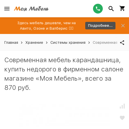
Здесь мебель дешевле, чем на
Подробнее...
Авито, Озоне и Валберис 👉🏻
Главная
Хранение
Системы хранения
Современная мебел
Современная мебель карандашница,
купить недорого в фирменном салоне
магазине «Моя Мебель», всего за
870 руб.