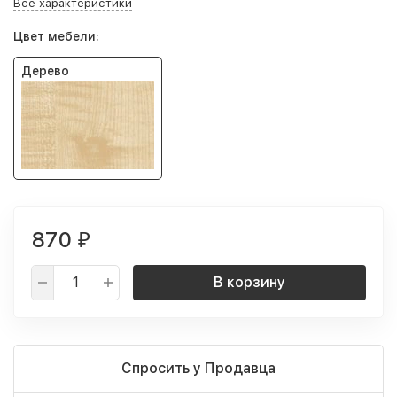
Все характеристики
Цвет мебели:
Дерево
870
₽
В корзину
Спросить у Продавца