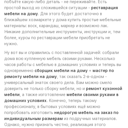
побъёте какую-либо деталь - не переживайте. Есть
простой выход из сложившейся ситуации -
реставрация
мебели на дому
. Для этого будет достаточно в
ближайшем хозмаркете у дома купить простые мебельные
материалы: воск, карандаш, маркер и возможно лак.
Никакие дополнительные инструменты, инструкции и, тем
более, курсы по реставрации мебели приобретать не
нужно.
Ну вот вы и справились с поставленной задачей: собрали
дома всю купленную мебель своими руками. Несколько
часов работы с мебелью в домашних условиях и теперь вы
одновременно
сборщик мебели на дому
+
мастер по
ремонту мебели на дому
, так сказать 2-в-одном -
универсальный знаток своего дела. Вам можно смело
доверить не только сборку мебели, но и
ремонт кухонной
мебели
, а также изготовление
мебели своими руками в
домашних условиях
. Конечно, теперь такому
профессионалу, в бытовых условиях ещё можно
попробовать изготовить
недорогую мебель на заказ по
индивидуальным размерам
из подручных материалов.
Однако, нужно признать честно, реализация этого