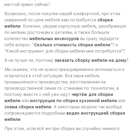
мечтой прямо сейчас!
Возможно, после покупки нашей комфортной, при этом
умеренной по цене мебели вам потребуется
сборка
мебели
. Конечно, увидев корпусную мебель, разобранную
по мелким досточкам и деталям, а также большое
количество
мебельных аксессуров
вы сразу зададите
себе вопрос: "
Сколько стоимость сборки мебели
"? и
"Какой инструмент для сборки мебели мне потребуется"?
А не лучше ли, поэтому
заказать сборку мебели на дому
?
Мы скажем, что не нужно преждевременно волноваться и
огорчаться в этой ситуации. Вся наша мебель
промышленного производства, изготовленная на
производственной линии со станками по технологии, а
поэтому вместе с ней уже идут
чертёж для сборки
мебели
или
инструкция по сборке кухонной мебели
или
схема сборки мебели
. А некоторые модели так вообще
сопровождаются подробным
видео инструкцией сборки
мебели
.
При этом, если всё же при сборке вы случайно немного