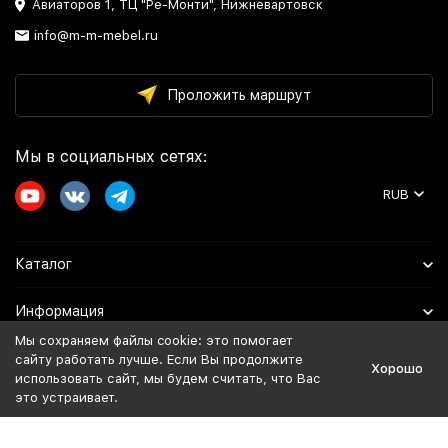
Авиаторов 1, ТЦ "Ре-Монти", Нижневартовск
info@m-m-mebel.ru
Проложить маршрут
Мы в социальных сетях:
RUB
Каталог
Информация
Мы сохраняем файлы cookie: это помогает
Помощь
сайту работать лучше. Если Вы продолжите
Хорошо
использовать сайт, мы будем считать, что Вас
это устраивает.
Политика персональных данных