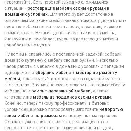
переживайте. Есть простой выход из сложившейся
ситуации -
реставрация мебели своими руками в
домашних условиях
. Для этого будет достаточно в
ближайшем магазине хозяйственных товаров у дома купить
простые мебельные материалы: воск, карандаш, маркер и
возможно лак. Никакие дополнительные инструменты,
инструкции и, тем более, курсы по реставрации мебели
приобретать не нужно.
Ну вот вы и справились с поставленной задачей: собрали
дома всю купленную мебель своими руками. Несколько
часов работы с мебелью в домашних условиях и теперь вы
одновременно
сборщик мебели
+
мастер по ремонту
мебели
, так сказать 2-в-одном - многозадачный мастер
своего дела. Вам можно смело доверить не только сборку
мебели, но и
ремонт деревянной мебели
, а также
изготовление
мебель из поддонов своими руками
.
Конечно, теперь такому профессионалу, в бытовых
условиях ещё можно попробовать изготовить
недорогую
заказ мебели по размерам
из подручных материалов.
Однако, нужно признать честно, реализация этого
непростого и ответственного мероприятие и на дому