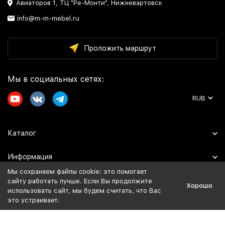
Авиаторов 1, ТЦ "Ре-Монти", Нижневартовск
info@m-m-mebel.ru
Проложить маршрут
Мы в социальных сетях:
RUB
Каталог
Информация
Мы сохраняем файлы cookie: это помогает
Помощь
сайту работать лучше. Если Вы продолжите
Хорошо
использовать сайт, мы будем считать, что Вас
это устраивает.
Политика персональных данных