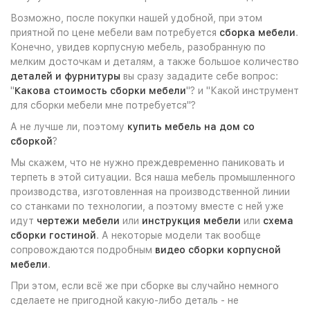
Возможно, после покупки нашей удобной, при этом
приятной по цене мебели вам потребуется
сборка мебели
.
Конечно, увидев корпусную мебель, разобранную по
мелким досточкам и деталям, а также большое количество
деталей и фурнитуры
вы сразу зададите себе вопрос:
"
Какова стоимость сборки мебели
"? и "Какой инструмент
для сборки мебели мне потребуется"?
А не лучше ли, поэтому
купить мебель на дом со
сборкой
?
Мы скажем, что не нужно преждевременно паниковать и
терпеть в этой ситуации. Вся наша мебель промышленного
производства, изготовленная на производственной линии
со станками по технологии, а поэтому вместе с ней уже
идут
чертежи мебели
или
инструкция мебели
или
схема
сборки гостиной
. А некоторые модели так вообще
сопровождаются подробным
видео сборки корпусной
мебели
.
При этом, если всё же при сборке вы случайно немного
сделаете не пригодной какую-либо деталь - не