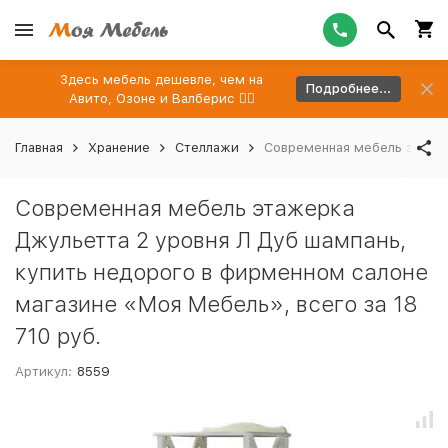
Здесь мебель дешевле, чем на
Подробнее...
Авито, Озоне и Валберис 👉🏻
Главная
Хранение
Стеллажи
Современная мебель этажер
Современная мебель этажерка
Джульетта 2 уровня Л Дуб шампань,
купить недорого в фирменном салоне
магазине «Моя Мебель», всего за 18
710 руб.
Артикул:
8559