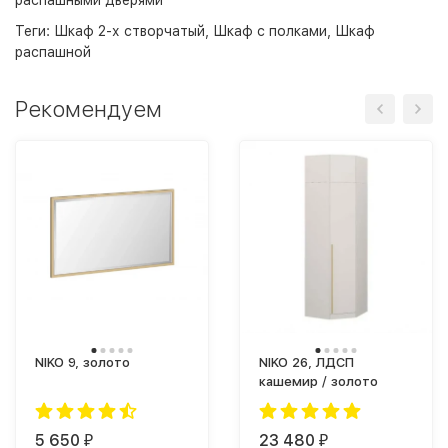
Теги:
Шкаф 2-х створчатый
,
Шкаф с полками
,
Шкаф
распашной
Рекомендуем
NIKO 9, золото
NIKO 26, ЛДСП
кашемир / золото
5 650
23 480
₽
₽