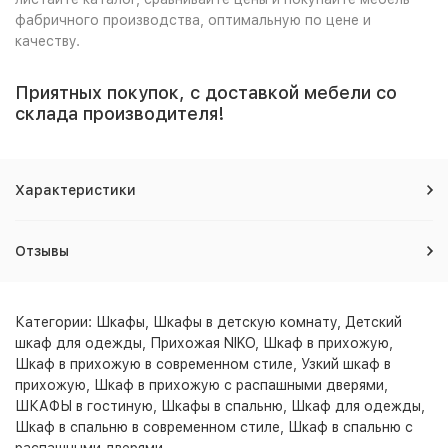
фабричного производства, оптимальную по цене и
качеству.
Приятных покупок, с доставкой мебели со
склада производителя!
Характеристики
Отзывы
Категории:
Шкафы
,
Шкафы в детскую комнату
,
Детский
шкаф для одежды
,
Прихожая NIKO
,
Шкаф в прихожую
,
Шкаф в прихожую в современном стиле
,
Узкий шкаф в
прихожую
,
Шкаф в прихожую с распашными дверями
,
ШКАФЫ в гостиную
,
Шкафы в спальню
,
Шкаф для одежды
,
Шкаф в спальню в современном стиле
,
Шкаф в спальню с
распашными дверями