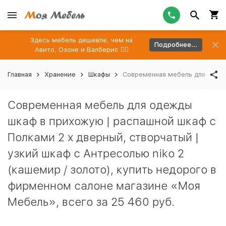
Здесь мебель дешевле, чем на
Подробнее...
Авито, Озоне и Валберис 👉🏻
Главная
Хранение
Шкафы
Современная мебель для одежд
Современная мебель для одежды
шкаф в прихожую | распашной шкаф с
Полками 2 х дверный, створчатый |
узкий шкаф с Антресолью niko 2
(кашемир / золото), купить недорого в
фирменном салоне магазине «Моя
Мебель», всего за 25 460 руб.