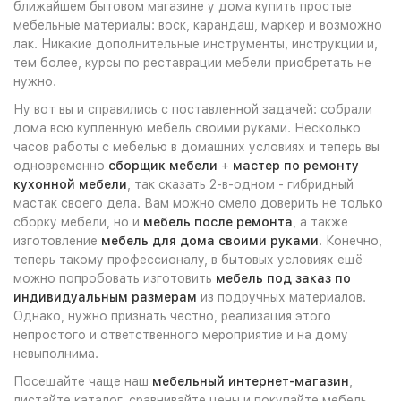
ближайшем бытовом магазине у дома купить простые
мебельные материалы: воск, карандаш, маркер и возможно
лак. Никакие дополнительные инструменты, инструкции и,
тем более, курсы по реставрации мебели приобретать не
нужно.
Ну вот вы и справились с поставленной задачей: собрали
дома всю купленную мебель своими руками. Несколько
часов работы с мебелью в домашних условиях и теперь вы
одновременно
сборщик мебели
+
мастер по ремонту
кухонной мебели
, так сказать 2-в-одном - гибридный
мастак своего дела. Вам можно смело доверить не только
сборку мебели, но и
мебель после ремонта
, а также
изготовление
мебель для дома своими руками
. Конечно,
теперь такому профессионалу, в бытовых условиях ещё
можно попробовать изготовить
мебель под заказ по
индивидуальным размерам
из подручных материалов.
Однако, нужно признать честно, реализация этого
непростого и ответственного мероприятие и на дому
невыполнима.
Посещайте чаще наш
мебельный интернет-магазин
,
листайте каталог, сравнивайте цены и покупайте мебель