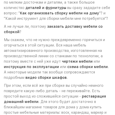
по мелким досточкам и деталям, а также большое
количество
деталей и фурнитуры
вы сразу зададите себе
вопрос: "
Как организовать сборку мебели на дому
"? и
"Какой инструмент для сборки мебели мне потребуется"?
А не лучше ли, поэтому
заказать доставку мебели со
сборкой
?
Мы скажем, что не нужно преждевременно горячиться и
огорчаться в этой ситуации. Вся наша мебель
автоматизированного производства, изготовленная на
производственной линии со станками по технологии, а
поэтому вместе с ней уже идут
чертежи мебели
или
инструкция по эксплуатации
или
схема сборки мебели
.
А некоторые модели так вообще сопровождаются
подробным
видео сборки шкафов
.
При этом, если всё же при сборке вы случайно немного
повредите какую-либо деталь - не переживайте. Есть
простой выход из сложившейся ситуации -
реставрация
домашней мебели
. Для этого будет достаточно в
ближайшем магазине товаров для дома у дома купить
простые мебельные материалы: воск, карандаш, маркер и