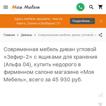
Здесь мебель дешевле, чем на
Подробнее...
Авито, Озоне и Валберис 👉🏻
Главная
Диваны
Современная мебель диван угловой «Зефир-
Современная мебель диван угловой
«Зефир-2» с ящиками для хранения
(Альфа 04), купить недорого в
фирменном салоне магазине «Моя
Мебель», всего за 45 930 руб.