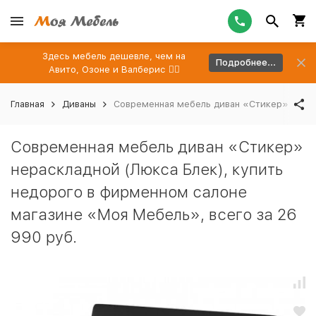
Здесь мебель дешевле, чем на
Подробнее...
Авито, Озоне и Валберис 👉🏻
Главная
Диваны
Современная мебель диван «Стикер» нераск
Современная мебель диван «Стикер»
нераскладной (Люкса Блек), купить
недорого в фирменном салоне
магазине «Моя Мебель», всего за 26
990 руб.