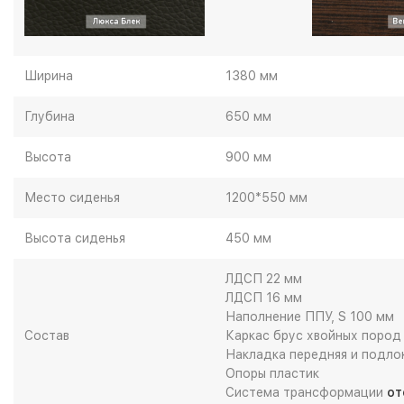
Ширина
1380 мм
Глубина
650 мм
Высота
900 мм
Место сиденья
1200*550 мм
Высота сиденья
450 мм
ЛДСП 22 мм
ЛДСП 16 мм
Наполнение ППУ, S 100 мм
Состав
Каркас брус хвойных пород 
Накладка передняя и подло
Опоры пластик
Система трансформации
от