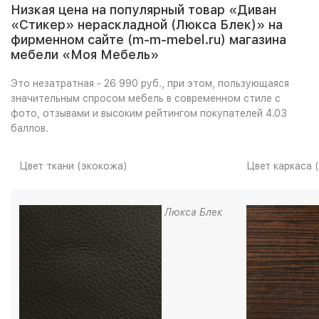
Низкая цена на популярный товар «Диван
«Стикер» нераскладной (Люкса Блек)» на
фирменном сайте (m-m-mebel.ru) магазина
мебели «Моя Мебель»
Это незатратная - 26 990 руб., при этом, пользующаяся
значительным спросом мебель в современном стиле с
фото, отзывами и высоким рейтингом покупателей 4.03
баллов.
Цвет ткани (экокожа)
Цвет каркаса 
Люкса Блек