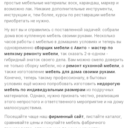
простые мебельные материалы: воск, карандаш, маркер и
возможно лак. Никакие дополнительные инструменты,
инструкции и, тем более, курсы по реставрации мебели
приобретать не нужно.
Ну вот вы и справились с поставленной задачей: собрали
дома всю купленную мебель своими руками. Несколько
часов работы с мебелью в домашних условиях и теперь вы
одновременно
сборщик мебели с Авито
+
мастер по
мелкому ремонту мебели
, так сказать 2-в-одном -
гибридный знаток своего дела. Вам можно смело доверить
не только сборку мебели, но и
ремонт кухонной мебели
, а
также изготовление
мебель для дома своими руками
.
Конечно, теперь такому профессионалу, в бытовых
условиях ещё можно попробовать изготовить
недорогую
мебель по индивидуальным размерам
из подручных
материалов. Однако, нужно признать честно, реализация
этого непростого и ответственного мероприятие и на дому
малоосуществима.
Посещайте чаще наш
фирменный сайт
, листайте каталог,
сравнивайте цены и покупайте мебель фабричного