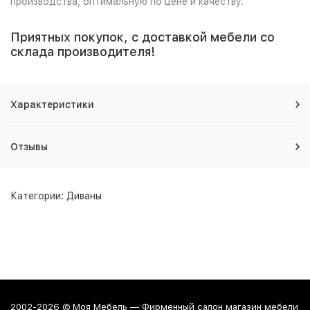
производства, оптимальную по цене и качеству.
Приятных покупок, с доставкой мебели со
склада производителя!
Характеристики
Отзывы
Категории:
Диваны
2002-2026 © Моя Мебель — Фирменный салон магазин мебели