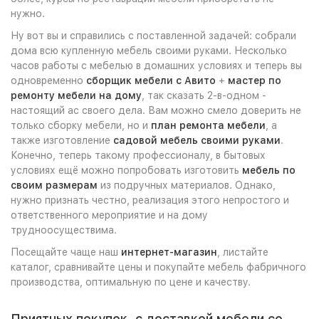
нужно.
Ну вот вы и справились с поставленной задачей: собрали
дома всю купленную мебель своими руками. Несколько
часов работы с мебелью в домашних условиях и теперь вы
одновременно
сборщик мебели с Авито
+
мастер по
ремонту мебели на дому
, так сказать 2-в-одном -
настоящий ас своего дела. Вам можно смело доверить не
только сборку мебели, но и
план ремонта мебели
, а
также изготовление
садовой мебель своими руками
.
Конечно, теперь такому профессионалу, в бытовых
условиях ещё можно попробовать изготовить
мебель по
своим размерам
из подручных материалов. Однако,
нужно признать честно, реализация этого непростого и
ответственного мероприятие и на дому
трудноосуществима.
Посещайте чаще наш
интернет-магазин
, листайте
каталог, сравнивайте цены и покупайте мебель фабричного
производства, оптимальную по цене и качеству.
Приятных покупок, с доставкой мебели со