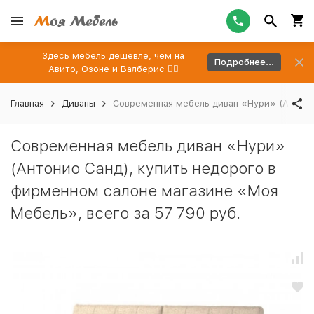
Здесь мебель дешевле, чем на
Подробнее...
Авито, Озоне и Валберис 👉🏻
Главная
Диваны
Современная мебель диван «Нури» (Антонио
Современная мебель диван «Нури»
(Антонио Санд), купить недорого в
фирменном салоне магазине «Моя
Мебель», всего за 57 790 руб.