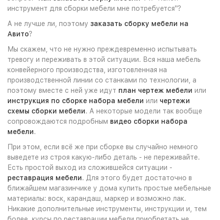
инструмент для сборки мебели мне потребуется"?
А не лучше ли, поэтому
заказать сборку мебели на
Авито
?
Мы скажем, что не нужно преждевременно испытывать
тревогу и переживать в этой ситуации. Вся наша мебель
конвейерного производства, изготовленная на
производственной линии со станками по технологии, а
поэтому вместе с ней уже идут
план чертеж мебели
или
инструкция по сборке набора мебели
или
чертежи
схемы сборки мебели
. А некоторые модели так вообще
сопровождаются подробным
видео сборки набора
мебели
.
При этом, если всё же при сборке вы случайно немного
выведете из строя какую-либо деталь - не переживайте.
Есть простой выход из сложившейся ситуации -
реставрация мебели
. Для этого будет достаточно в
ближайшем магазинчике у дома купить простые мебельные
материалы: воск, карандаш, маркер и возможно лак.
Никакие дополнительные инструменты, инструкции и, тем
более, курсы по реставрации мебели приобретать не