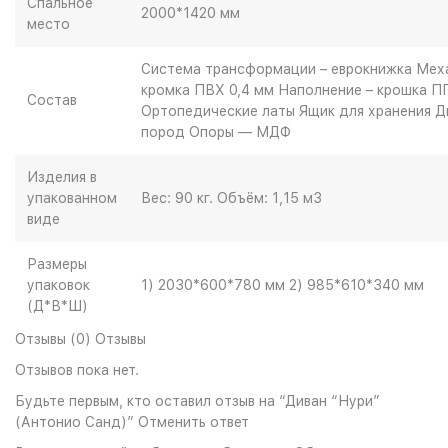
Спальное
2000*1420 мм
место
Система трансформации – еврокнижка Мех
кромка ПВХ 0,4 мм Наполнение – крошка П
Состав
Ортопедические латы Ящик для хранения 
пород Опоры — МДФ
Изделия в
упакованном
Вес: 90 кг. Объём: 1,15 м3
виде
Размеры
упаковок
1) 2030*600*780 мм 2) 985*610*340 мм
(Д*В*Ш)
Отзывы (0) Отзывы
Отзывов пока нет.
Будьте первым, кто оставил отзыв на “Диван “Нури”
(Антонио Санд)” Отменить ответ