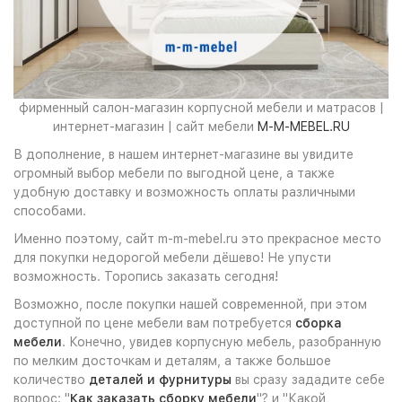
фирменный салон-магазин корпусной мебели и матрасов |
интернет-магазин | сайт мебели
M-M-MEBEL.RU
В дополнение, в нашем интернет-магазине вы увидите
огромный выбор мебели по выгодной цене, а также
удобную доставку и возможность оплаты различными
способами.
Именно поэтому, сайт m-m-mebel.ru это прекрасное место
для покупки недорогой мебели дёшево! Не упусти
возможность. Торопись заказать сегодня!
Возможно, после покупки нашей современной, при этом
доступной по цене мебели вам потребуется
сборка
мебели
. Конечно, увидев корпусную мебель, разобранную
по мелким досточкам и деталям, а также большое
количество
деталей и фурнитуры
вы сразу зададите себе
вопрос: "
Как заказать сборку мебели
"? и "Какой