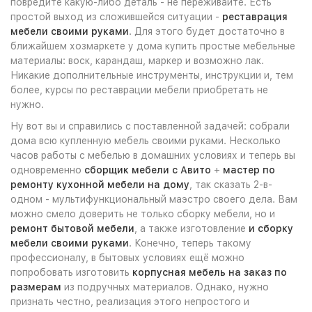
повредите какую-либо деталь - не переживайте. Есть
простой выход из сложившейся ситуации -
реставрация
мебели своими руками
. Для этого будет достаточно в
ближайшем хозмаркете у дома купить простые мебельные
материалы: воск, карандаш, маркер и возможно лак.
Никакие дополнительные инструменты, инструкции и, тем
более, курсы по реставрации мебели приобретать не
нужно.
Ну вот вы и справились с поставленной задачей: собрали
дома всю купленную мебель своими руками. Несколько
часов работы с мебелью в домашних условиях и теперь вы
одновременно
сборщик мебели с Авито
+
мастер по
ремонту кухонной мебели на дому
, так сказать 2-в-
одном - мультифункциональный маэстро своего дела. Вам
можно смело доверить не только сборку мебели, но и
ремонт бытовой мебели
, а также изготовление
и сборку
мебели своими руками
. Конечно, теперь такому
профессионалу, в бытовых условиях ещё можно
попробовать изготовить
корпусная мебель на заказ по
размерам
из подручных материалов. Однако, нужно
признать честно, реализация этого непростого и