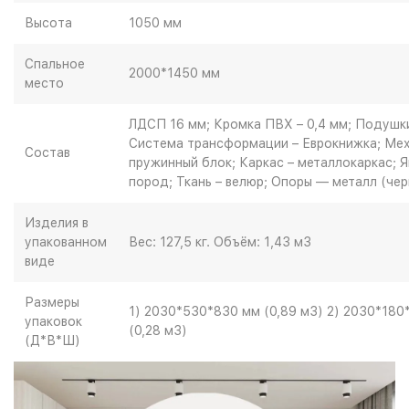
Высота
1050 мм
Спальное
2000*1450 мм
место
ЛДСП 16 мм; Кромка ПВХ – 0,4 мм; Подушк
Система трансформации – Еврокнижка; Мех
Состав
пружинный блок; Каркас – металлокаркас; 
пород; Ткань – велюр; Опоры — металл (чер
Изделия в
упакованном
Вес: 127,5 кг. Объём: 1,43 м3
виде
Размеры
1) 2030*530*830 мм (0,89 м3) 2) 2030*180
упаковок
(0,28 м3)
(Д*В*Ш)