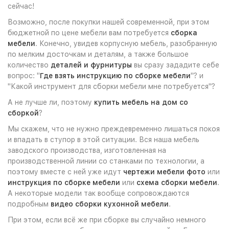
сейчас!
Возможно, после покупки нашей современной, при этом
бюджетной по цене мебели вам потребуется
сборка
мебели
. Конечно, увидев корпусную мебель, разобранную
по мелким досточкам и деталям, а также большое
количество
деталей и фурнитуры
вы сразу зададите себе
вопрос: "
Где взять инструкцию по сборке мебели
"? и
"Какой инструмент для сборки мебели мне потребуется"?
А не лучше ли, поэтому
купить мебель на дом со
сборкой
?
Мы скажем, что не нужно преждевременно лишаться покоя
и впадать в ступор в этой ситуации. Вся наша мебель
заводского производства, изготовленная на
производственной линии со станками по технологии, а
поэтому вместе с ней уже идут
чертежи мебели фото
или
инструкция по сборке мебели
или
схема сборки мебели
.
А некоторые модели так вообще сопровождаются
подробным
видео сборки кухонной мебели
.
При этом, если всё же при сборке вы случайно немного