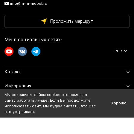
info@m-m-mebel.ru
Проложить маршрут
Мы в социальных сетях:
RUB
Каталог
Информация
Мы сохраняем файлы cookie: это помогает
Помощь
сайту работать лучше. Если Вы продолжите
Хорошо
использовать сайт, мы будем считать, что Вас
это устраивает.
Политика персональных данных