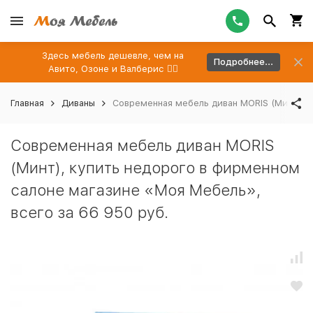
Здесь мебель дешевле, чем на
Подробнее...
Авито, Озоне и Валберис 👉🏻
Главная
Диваны
Современная мебель диван MORIS (Минт), к
Современная мебель диван MORIS
(Минт), купить недорого в фирменном
салоне магазине «Моя Мебель»,
всего за 66 950 руб.