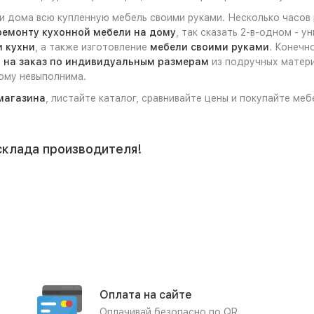
ли дома всю купленную мебель своими руками. Несколько часов
ремонту кухонной мебели на дому
, так сказать 2-в-одном - 
 кухни
, а также изготовление
мебели своими руками
. Конечн
 на заказ по индивидуальным размерам
из подручных матери
дому невыполнима.
магазина
, листайте каталог, сравнивайте цены и покупайте ме
склада производителя!
Оплата на сайте
Оплачивай безопасно по QR