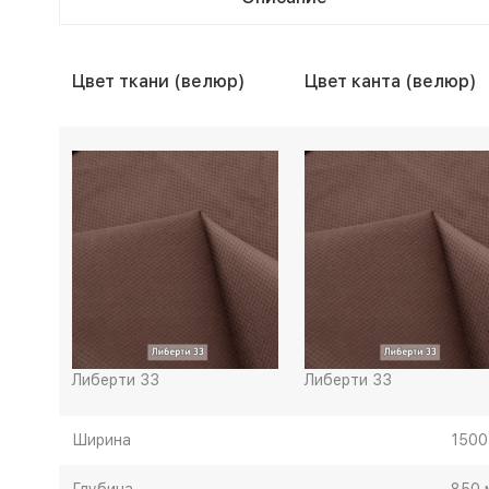
Цвет ткани (велюр)
Цвет канта (велюр)
Либерти 33
Либерти 33
Ширина
1500