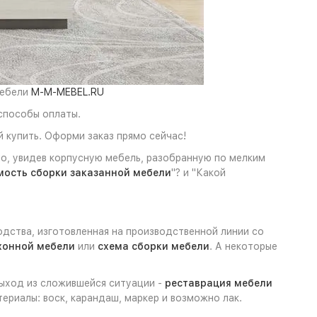
мебели
M-M-MEBEL.RU
способы оплаты.
 купить. Оформи заказ прямо сейчас!
но, увидев корпусную мебель, разобранную по мелким
мость сборки заказанной мебели
"? и "Какой
одства, изготовленная на производственной линии со
хонной мебели
или
схема сборки мебели
. А некоторые
выход из сложившейся ситуации -
реставрация мебели
ериалы: воск, карандаш, маркер и возможно лак.