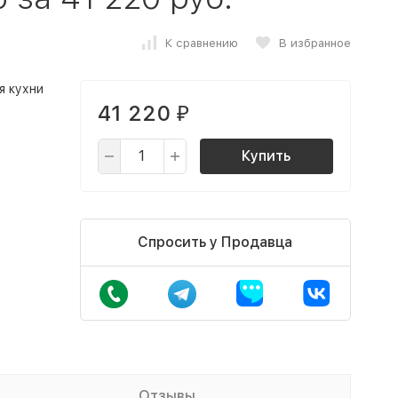
К сравнению
В избранное
я кухни
41 220
₽
Купить
Спросить у Продавца
Отзывы