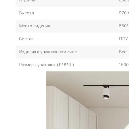
Глубина
850 
Высота
970 
Место сидения
550*
Состав
ППУ 
Изделия в упакованном виде
Вес: 
Размеры упаковок (Д*В*Ш)
1500