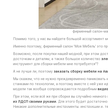
фирменный салон-маг
Помимо того, у нас вы найдете большой ассортимент м
Именно поэтому, фирменный салон 'Моя Мебель' это пр
Возможно, после покупки нашей модной, при этом дос
досточкам и деталям, а также большое количество
эле
инструмент для сборки мебели мне потребуется"?
А не лучше ли, поэтому
заказать сборку мебели на Ав
Мы скажем, что не нужно преждевременно паниковать и
станками по технологии, а поэтому вместе с ней уже и
модели так вообще сопровождаются подробным
видео
При этом, если всё же при сборке вы случайно немного
из ЛДСП своими руками
. Для этого будет достаточно
Никакие дополнительные инструменты, инструкции и, те