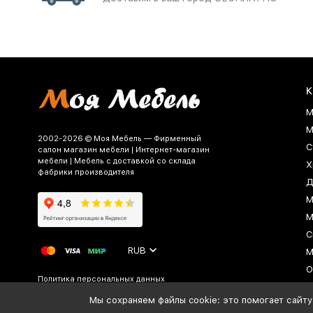
К
М
М
2002-2026 © Моя Мебель — Фирменный
С
салон магазин мебели | Интернет-магазин
мебели | Мебель с доставкой со склада
Х
фабрики производителя
Д
М
М
С
RUB
М
О
Политика персональных данных
Мы сохраняем файлы cookie: это помогает сайту