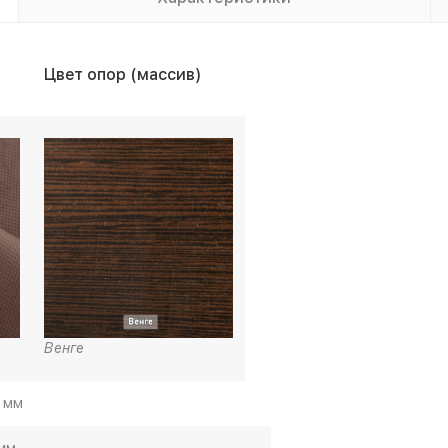
Цвет опор (массив)
Венге
 мм