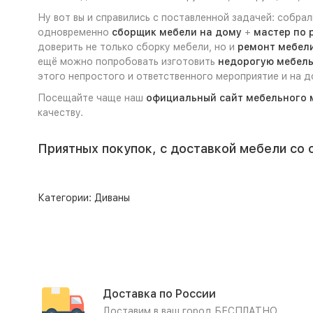
Ну вот вы и справились с поставленной задачей: собра
одновременно
сборщик мебели на дому
+
мастер по 
доверить не только сборку мебели, но и
ремонт мебели
ещё можно попробовать изготовить
недорогую мебель
этого непростого и ответственного мероприятие и на 
Посещайте чаще наш
официальный сайт мебельного 
качеству.
Приятных покупок, с доставкой мебели со 
Категории:
Диваны
Доставка по России
Доставим в ваш город БЕСПЛАТНО