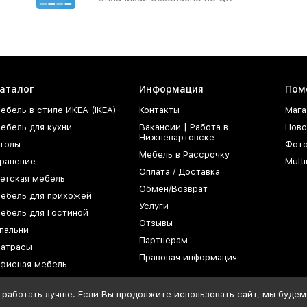
аталог
Информация
Пом
ебель в стиле ИКЕА (IKEA)
Контакты
Мага
ебель для кухни
Вакансии | Работа в
Ново
Нижневартовске
толы
Фот
Мебель в Рассрочку
ранение
Mult
Оплата / Доставка
етская мебель
Обмен/Возврат
ебель для прихожей
Услуги
ебель для Гостиной
Отзывы
пальни
Партнерам
атрасы
Правовая информация
фисная мебель
 работать лучше. Если Вы продолжите использовать сайт, мы будем 