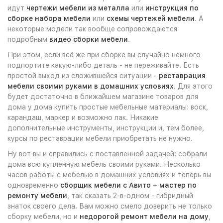
идут
чертежи мебели из металла
или
инструкция по
сборке набора мебели
или
схемы чертежей мебели
. А
некоторые модели так вообще сопровождаются
подробным
видео сборки мебели
.
При этом, если всё же при сборке вы случайно немного
подпортите какую-либо деталь - не переживайте. Есть
простой выход из сложившейся ситуации -
реставрация
мебели своими руками в домашних условиях
. Для этого
будет достаточно в ближайшем магазине товаров для
дома у дома купить простые мебельные материалы: воск,
карандаш, маркер и возможно лак. Никакие
дополнительные инструменты, инструкции и, тем более,
курсы по реставрации мебели приобретать не нужно.
Ну вот вы и справились с поставленной задачей: собрали
дома всю купленную мебель своими руками. Несколько
часов работы с мебелью в домашних условиях и теперь вы
одновременно
сборщик мебели с Авито
+
мастер по
ремонту мебели
, так сказать 2-в-одном - гибридный
знаток своего дела. Вам можно смело доверить не только
сборку мебели, но и
недорогой ремонт мебели на дому
,