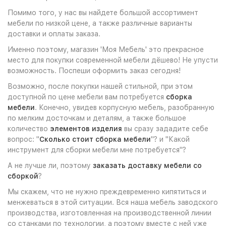
Помимо того, у нас вы найдете большой ассортимент
мебели по низкой цене, а также различные варианты
доставки и оплаты заказа.
Именно поэтому, магазин 'Моя Мебель' это прекрасное
место для покупки современной мебели дёшево! Не упусти
возможность. Поспеши оформить заказ сегодня!
Возможно, после покупки нашей стильной, при этом
доступной по цене мебели вам потребуется
сборка
мебели
. Конечно, увидев корпусную мебель, разобранную
по мелким досточкам и деталям, а также большое
количество
элементов изделия
вы сразу зададите себе
вопрос: "
Сколько стоит сборка мебели
"? и "Какой
инструмент для сборки мебели мне потребуется"?
А не лучше ли, поэтому
заказать доставку мебели со
сборкой
?
Мы скажем, что не нужно преждевременно кипятиться и
менжеваться в этой ситуации. Вся наша мебель заводского
производства, изготовленная на производственной линии
со станками по технологии, а поэтому вместе с ней уже