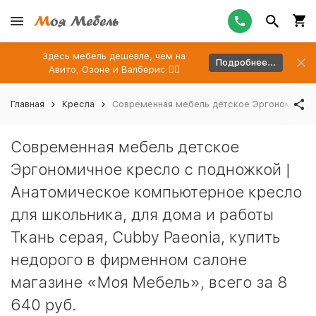
Здесь мебель дешевле, чем на
Подробнее...
Авито, Озоне и Валберис 👉🏻
Главная
Кресла
Современная мебель детское Эргономичное 
Современная мебель детское
Эргономичное кресло с подножкой |
Анатомическое компьютерное кресло
для школьника, для дома и работы
Ткань серая, Cubby Paeonia, купить
недорого в фирменном салоне
магазине «Моя Мебель», всего за 8
640 руб.