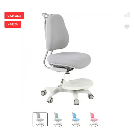
скидка
-40%