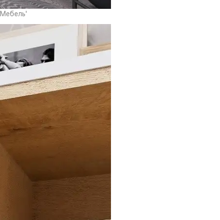
 Мебель'