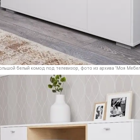
ольшой белый комод под телевизор, фото из архива 'Моя Мебел