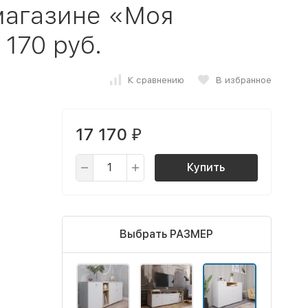
магазине «Моя
 170 руб.
К сравнению
В избранное
17 170
₽
Купить
Выбрать РАЗМЕР