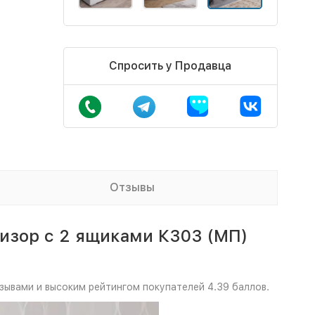
Спросить у Продавца
Отзывы
изор с 2 ящиками К303 (МП)
зывами и высоким рейтингом покупателей 4.39 баллов.