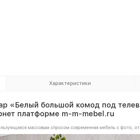
Характеристики
ар «Белый большой комод под телев
рнет платформе m-m-mebel.ru
пользующаяся массовым спросом современная мебель с фото, от