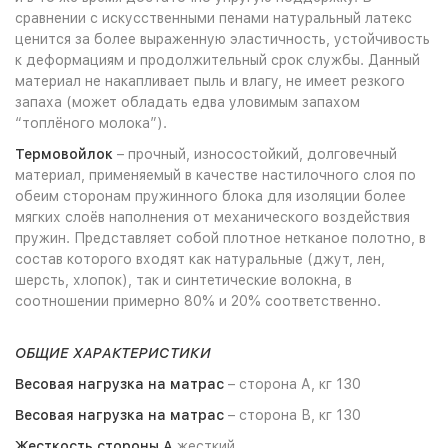
сравнении с искусственными пенами натуральный латекс
ценится за более выраженную эластичность, устойчивость
к деформациям и продолжительный срок службы. Данный
материал не накапливает пыль и влагу, не имеет резкого
запаха (может обладать едва уловимым запахом
“топлёного молока”).
Термовойлок
– прочный, износостойкий, долговечный
материал, применяемый в качестве настилочного слоя по
обеим сторонам пружинного блока для изоляции более
мягких слоёв наполнения от механического воздействия
пружин. Представляет собой плотное нетканое полотно, в
состав которого входят как натуральные (джут, лен,
шерсть, хлопок), так и синтетические волокна, в
соотношении примерно 80% и 20% соответственно.
ОБЩИЕ ХАРАКТЕРИСТИКИ
Весовая нагрузка на матрас
– сторона А, кг 130
Весовая нагрузка на матрас
– сторона В, кг 130
Жесткость стороны А
жесткий