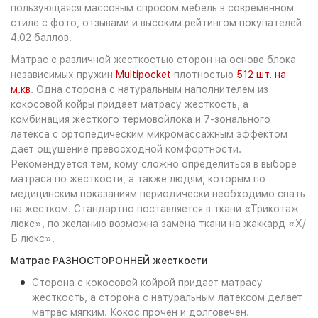
пользующаяся массовым спросом мебель в современном
стиле с фото, отзывами и высоким рейтингом покупателей
4.02 баллов.
Матрас с различной жесткостью сторон на основе блока
независимых пружин
Multipocket
плотностью
512 шт. на
м.кв
. Одна сторона с натуральным наполнителем из
кокосовой койры придает матрасу жесткость, а
комбинация жесткого термовойлока и 7-зонального
латекса с ортопедическим микромассажным эффектом
дает ощущение превосходной комфортности.
Рекомендуется тем, кому сложно определиться в выборе
матраса по жесткости, а также людям, которым по
медицинским показаниям периодически необходимо спать
на жестком. Стандартно поставляется в ткани «Трикотаж
люкс», по желанию возможна замена ткани на жаккард «Х/
Б люкс».
Матрас РАЗНОСТОРОННЕЙ жесткости
Сторона с кокосовой койрой придает матрасу
жесткость, а сторона с натуральным латексом делает
матрас мягким. Кокос прочен и долговечен.