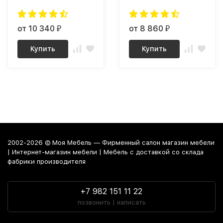
от 10 340
от 8 860
₽
₽
Купить
Купить
2002-2026 © Моя Мебель — Фирменный салон магазин мебели
| Интернет-магазин мебели | Мебель с доставкой со склада
фабрики производителя
+7 982 151 11 22
позвонить | написать