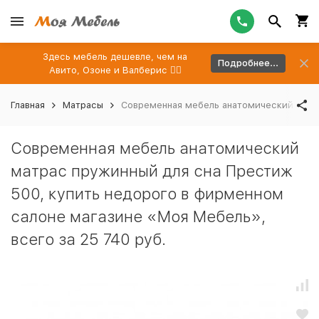
Здесь мебель дешевле, чем на
Подробнее...
Авито, Озоне и Валберис 👉🏻
Главная
Матрасы
Современная мебель анатомический матра
Современная мебель анатомический
матрас пружинный для сна Престиж
500, купить недорого в фирменном
салоне магазине «Моя Мебель»,
всего за 25 740 руб.