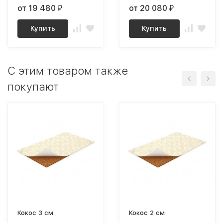
от 19 480
от 20 080
₽
₽
Купить
Купить
C этим товаром также
покупают
Кокос 3 см
Кокос 2 см