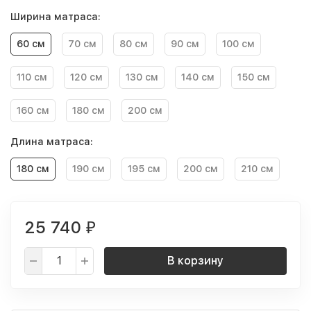
Ширина матраса:
60 см
70 см
80 см
90 см
100 см
110 см
120 см
130 см
140 см
150 см
160 см
180 см
200 см
Длина матраса:
180 см
190 см
195 см
200 см
210 см
25 740
₽
В корзину