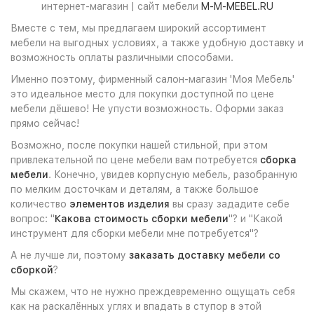
интернет-магазин | сайт мебели
M-M-MEBEL.RU
Вместе с тем, мы предлагаем широкий ассортимент
мебели на выгодных условиях, а также удобную доставку и
возможность оплаты различными способами.
Именно поэтому, фирменный салон-магазин 'Моя Мебель'
это идеальное место для покупки доступной по цене
мебели дёшево! Не упусти возможность. Оформи заказ
прямо сейчас!
Возможно, после покупки нашей стильной, при этом
привлекательной по цене мебели вам потребуется
сборка
мебели
. Конечно, увидев корпусную мебель, разобранную
по мелким досточкам и деталям, а также большое
количество
элементов изделия
вы сразу зададите себе
вопрос: "
Какова стоимость сборки мебели
"? и "Какой
инструмент для сборки мебели мне потребуется"?
А не лучше ли, поэтому
заказать доставку мебели со
сборкой
?
Мы скажем, что не нужно преждевременно ощущать себя
как на раскалённых углях и впадать в ступор в этой