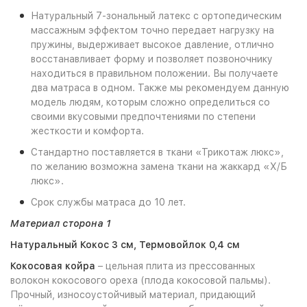
Натуральный 7-зональный латекс с ортопедическим
массажным эффектом точно передает нагрузку на
пружины, выдерживает высокое давление, отлично
восстанавливает форму и позволяет позвоночнику
находиться в правильном положении. Вы получаете
два матраса в одном. Также мы рекомендуем данную
модель людям, которым сложно определиться со
своими вкусовыми предпочтениями по степени
жесткости и комфорта.
Стандартно поставляется в ткани «Трикотаж люкс»,
по желанию возможна замена ткани на жаккард «Х/Б
люкс».
Срок службы матраса до 10 лет.
Материал сторона 1
Натуральный Кокос 3 см, Термовойлок 0,4 см
Кокосовая койра
– цельная плита из прессованных
волокон кокосового ореха (плода кокосовой пальмы).
Прочный, износоустойчивый материал, придающий