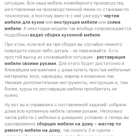
ситуации. Вся наша мебель конвейерного производства,
изготовленная на производственной линии со станками по
технологии, а поэтому вместе с ней уже идут
чертеж
мебели для кухни
или
инструкция мебели
или
схема
мебели
. А некоторые модели так вообще сопровождаются
подробным
видео сборки кухонной мебели
.
При этом, если всё же при сборке вы случайно немного
повредите какую-либо деталь - не переживайте. Есть
простой выход из сложившейся ситуации -
реставрация
мебели своими руками
. Для этого будет достаточно в
ближайшем магазинчике у дома купить простые мебельные
материалы: воск, карандаш, маркер и возможно лак.
Никакие дополнительные инструменты, инструкции и, тем
более, курсы по реставрации мебели приобретать не
нужно.
Ну вот вы и справились с поставленной задачей: собрали
дома всю купленную мебель своими руками. Несколько
часов работы с мебелью в домашних условиях и теперь вы
одновременно
сборщик мебели на дому
+
мастер по
ремонту мебели на дому
, так сказать 2-в-одном -