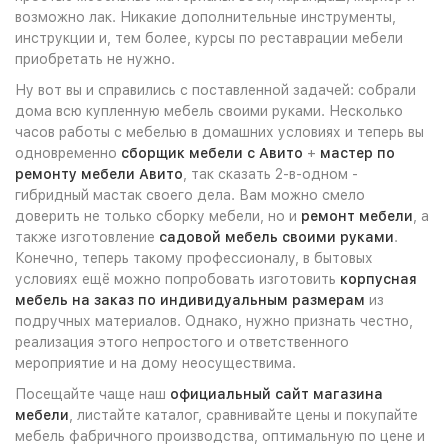
возможно лак. Никакие дополнительные инструменты,
инструкции и, тем более, курсы по реставрации мебели
приобретать не нужно.
Ну вот вы и справились с поставленной задачей: собрали
дома всю купленную мебель своими руками. Несколько
часов работы с мебелью в домашних условиях и теперь вы
одновременно
сборщик мебели с Авито
+
мастер по
ремонту мебели Авито
, так сказать 2-в-одном -
гибридный мастак своего дела. Вам можно смело
доверить не только сборку мебели, но и
ремонт мебели
, а
также изготовление
садовой мебель своими руками
.
Конечно, теперь такому профессионалу, в бытовых
условиях ещё можно попробовать изготовить
корпусная
мебель на заказ по индивидуальным размерам
из
подручных материалов. Однако, нужно признать честно,
реализация этого непростого и ответственного
мероприятие и на дому неосуществима.
Посещайте чаще наш
официальный сайт магазина
мебели
, листайте каталог, сравнивайте цены и покупайте
мебель фабричного производства, оптимальную по цене и