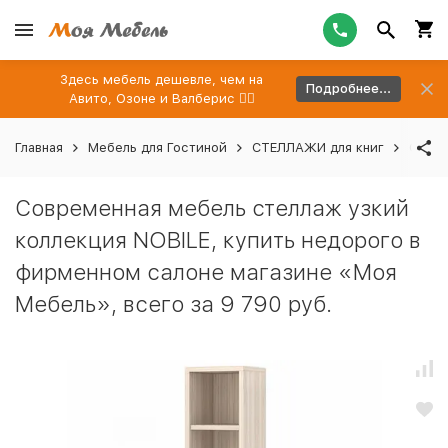
Здесь мебель дешевле, чем на
Подробнее...
Авито, Озоне и Валберис 👉🏻
Главная
Мебель для Гостиной
СТЕЛЛАЖИ для книг
Совре
Современная мебель стеллаж узкий
коллекция NOBILE, купить недорого в
фирменном салоне магазине «Моя
Мебель», всего за 9 790 руб.