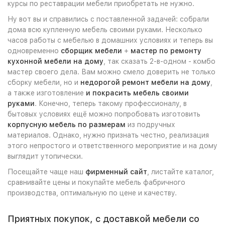
курсы по реставрации мебели приобретать не нужно.
Ну вот вы и справились с поставленной задачей: собрали
дома всю купленную мебель своими руками. Несколько
часов работы с мебелью в домашних условиях и теперь вы
одновременно
сборщик мебели
+
мастер по ремонту
кухонной мебели на дому
, так сказать 2-в-одном - комбо
мастер своего дела. Вам можно смело доверить не только
сборку мебели, но и
недорогой ремонт мебели на дому
,
а также изготовление
и покрасить мебель своими
руками
. Конечно, теперь такому профессионалу, в
бытовых условиях ещё можно попробовать изготовить
корпусную мебель по размерам
из подручных
материалов. Однако, нужно признать честно, реализация
этого непростого и ответственного мероприятие и на дому
выглядит утопически.
Посещайте чаще наш
фирменный сайт
, листайте каталог,
сравнивайте цены и покупайте мебель фабричного
производства, оптимальную по цене и качеству.
Приятных покупок, с доставкой мебели со