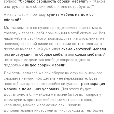
вопрос: "
Сколько стоимость сборки мебели
"? и "Какой
инструмент для сборки мебели мне потребуется"?
А не лучше ли, поэтому
купить мебель на дом со
сборкой
?
Мы скажем, что не нужно преждевременно испытывать
тревогу и терзать себя сомнениями в этой ситуации. Вся
наша мебель серийного производства, изготовленная на
производственной линии со станками по технологии, а
поэтому вместе с ней уже идут
схема чертежей мебели
или
инструкция по сборке мебели
или
схема мебели
. А
некоторые модели так вообще сопровождаются
подробным
видео сборки мебели
.
При этом, если всё же при сборке вы случайно немного
сломаете какую-либо деталь - не переживайте. Есть
простой выход из сложившейся ситуации -
реставрация
мебели в домашних условиях
. Для этого будет
достаточно в ближайшем магазине бытовых товаров у
дома купить простые мебельные материалы: воск,
карандаш, маркер и возможно лак. Никакие
дополнительные инструменты, инструкции и, тем более,