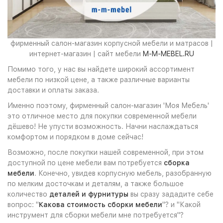
фирменный салон-магазин корпусной мебели и матрасов |
интернет-магазин | сайт мебели
M-M-MEBEL.RU
Помимо того, у нас вы найдете широкий ассортимент
мебели по низкой цене, а также различные варианты
доставки и оплаты заказа.
Именно поэтому, фирменный салон-магазин 'Моя Мебель'
это отличное место для покупки современной мебели
дёшево! Не упусти возможность. Начни наслаждаться
комфортом и порядком в доме сейчас!
Возможно, после покупки нашей современной, при этом
доступной по цене мебели вам потребуется
сборка
мебели
. Конечно, увидев корпусную мебель, разобранную
по мелким досточкам и деталям, а также большое
количество
деталей и фурнитуры
вы сразу зададите себе
вопрос: "
Какова стоимость сборки мебели
"? и "Какой
инструмент для сборки мебели мне потребуется"?