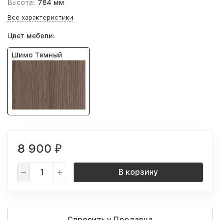
Высота:
784 мм
Все характеристики
Цвет мебели:
Шимо Темный
8 900
₽
В корзину
Спросить у Продавца