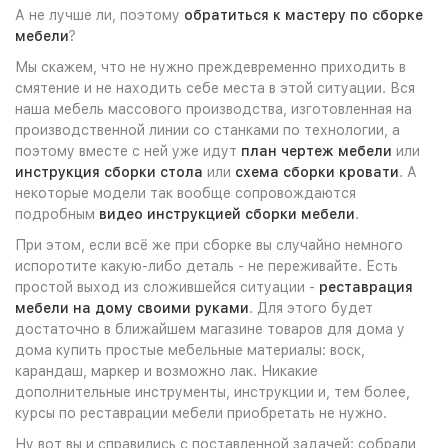
А не лучше ли, поэтому
обратиться к мастеру по сборке
мебели
?
Мы скажем, что не нужно преждевременно приходить в
смятение и не находить себе места в этой ситуации. Вся
наша мебель массового производства, изготовленная на
производственной линии со станками по технологии, а
поэтому вместе с ней уже идут
план чертеж мебели
или
инструкция сборки стола
или
схема сборки кровати
. А
некоторые модели так вообще сопровождаются
подробным
видео инструкцией сборки мебели
.
При этом, если всё же при сборке вы случайно немного
испоротите какую-либо деталь - не переживайте. Есть
простой выход из сложившейся ситуации -
реставрация
мебели на дому своими руками
. Для этого будет
достаточно в ближайшем магазине товаров для дома у
дома купить простые мебельные материалы: воск,
карандаш, маркер и возможно лак. Никакие
дополнительные инструменты, инструкции и, тем более,
курсы по реставрации мебели приобретать не нужно.
Ну вот вы и справились с поставленной задачей: собрали