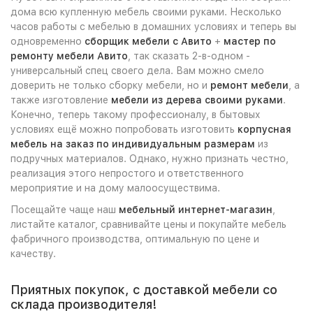
дома всю купленную мебель своими руками. Несколько
часов работы с мебелью в домашних условиях и теперь вы
одновременно
сборщик мебели с Авито
+
мастер по
ремонту мебели Авито
, так сказать 2-в-одном -
универсальный спец своего дела. Вам можно смело
доверить не только сборку мебели, но и
ремонт мебели
, а
также изготовление
мебели из дерева своими руками
.
Конечно, теперь такому профессионалу, в бытовых
условиях ещё можно попробовать изготовить
корпусная
мебель на заказ по индивидуальным размерам
из
подручных материалов. Однако, нужно признать честно,
реализация этого непростого и ответственного
мероприятие и на дому малоосуществима.
Посещайте чаще наш
мебельный интернет-магазин
,
листайте каталог, сравнивайте цены и покупайте мебель
фабричного производства, оптимальную по цене и
качеству.
Приятных покупок, с доставкой мебели со
склада производителя!