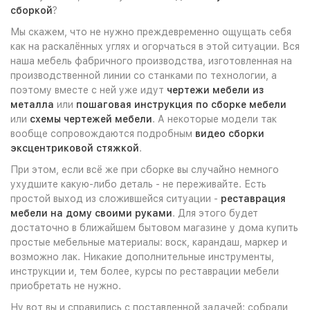
сборкой
?
Мы скажем, что не нужно преждевременно ощущать себя
как на раскалённых углях и огорчаться в этой ситуации. Вся
наша мебель фабричного производства, изготовленная на
производственной линии со станками по технологии, а
поэтому вместе с ней уже идут
чертежи мебели из
металла
или
пошаговая инструкция по сборке мебели
или
схемы чертежей мебели
. А некоторые модели так
вообще сопровождаются подробным
видео сборки
эксцентриковой стяжкой
.
При этом, если всё же при сборке вы случайно немного
ухудшите какую-либо деталь - не переживайте. Есть
простой выход из сложившейся ситуации -
реставрация
мебели на дому своими руками
. Для этого будет
достаточно в ближайшем бытовом магазине у дома купить
простые мебельные материалы: воск, карандаш, маркер и
возможно лак. Никакие дополнительные инструменты,
инструкции и, тем более, курсы по реставрации мебели
приобретать не нужно.
Ну вот вы и справились с поставленной задачей: собрали