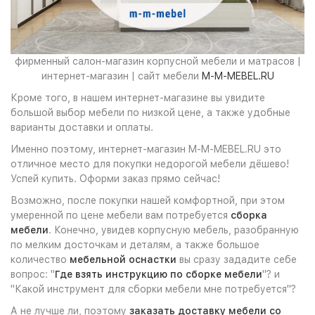
фирменный салон-магазин корпусной мебели и матрасов |
интернет-магазин | сайт мебели
M-M-MEBEL.RU
Кроме того, в нашем интернет-магазине вы увидите
большой выбор мебели по низкой цене, а также удобные
варианты доставки и оплаты.
Именно поэтому, интернет-магазин M-M-MEBEL.RU это
отличное место для покупки недорогой мебели дёшево!
Успей купить. Оформи заказ прямо сейчас!
Возможно, после покупки нашей комфортной, при этом
умеренной по цене мебели вам потребуется
сборка
мебели
. Конечно, увидев корпусную мебель, разобранную
по мелким досточкам и деталям, а также большое
количество
мебельной оснастки
вы сразу зададите себе
вопрос: "
Где взять инструкцию по сборке мебели
"? и
"Какой инструмент для сборки мебели мне потребуется"?
А не лучше ли, поэтому
заказать доставку мебели со