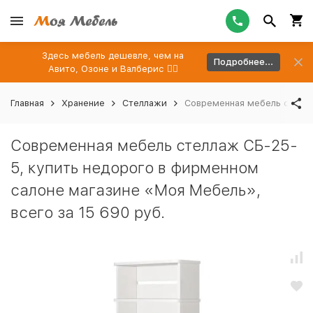
Здесь мебель дешевле, чем на
Подробнее...
Авито, Озоне и Валберис 👉🏻
Главная
Хранение
Стеллажи
Современная мебель стелла
Современная мебель стеллаж СБ-25-
5, купить недорого в фирменном
салоне магазине «Моя Мебель»,
всего за 15 690 руб.