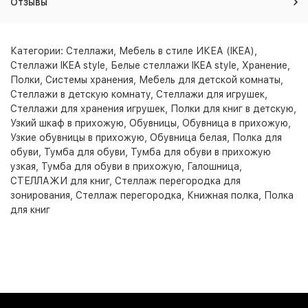
Отзывы
Категории:
Стеллажи
,
Мебель в стиле ИКЕА (IKEA)
,
Стеллажи IKEA style
,
Белые стеллажи IKEA style
,
Хранение
,
Полки
,
Системы хранения
,
Мебель для детской комнаты
,
Стеллажи в детскую комнату
,
Стеллажи для игрушек
,
Стеллажи для хранения игрушек
,
Полки для книг в детскую
,
Узкий шкаф в прихожую
,
Обувницы
,
Обувница в прихожую
,
Узкие обувницы в прихожую
,
Обувница белая
,
Полка для
обуви
,
Тумба для обуви
,
Тумба для обуви в прихожую
узкая
,
Тумба для обуви в прихожую
,
Галошница
,
СТЕЛЛАЖИ для книг
,
Стеллаж перегородка для
зонирования
,
Стеллаж перегородка
,
Книжная полка
,
Полка
для книг