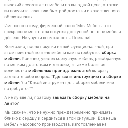
широкий ассортимент мебели по выгодной цене, а также
вы получите гарантию быстрой доставки и качественного
обслуживания.
Именно поэтому, фирменный салон 'Моя Мебель' это
прекрасное место для покупки доступной по цене мебели
дёшево! Не упусти возможность. Поехали!
Возможно, после покупки нашей функциональной, при
этом приятной по цене мебели вам потребуется
сборка
мебели
. Конечно, увидев корпусную мебель, разобранную
по мелким досточкам и деталям, а также большое
количество
мебельных принадлежностей
вы сразу
зададите себе вопрос: "
Где взять инструкцию по сборке
мебели
"? и "Какой инструмент для сборки мебели мне
потребуется"?
А не лучше ли, поэтому
заказать сборку мебели на
Авито
?
Мы скажем, что не нужно преждевременно принимать
близко к сердцу и сердиться в этой ситуации. Вся наша
мебель массового производства, изготовленная на