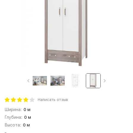
Написать отзыв
Ширина:
0 м
Глубина:
0 м
Высота:
0 м