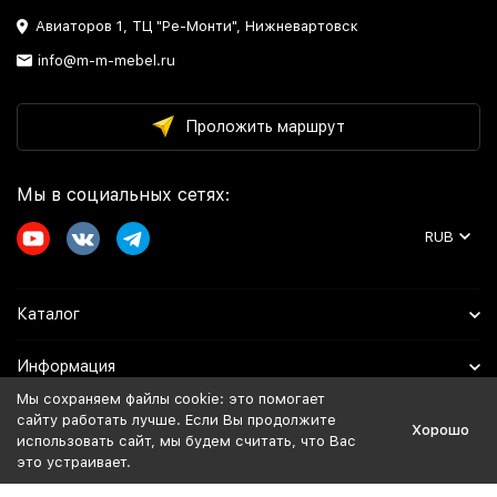
Авиаторов 1, ТЦ "Ре-Монти", Нижневартовск
info@m-m-mebel.ru
Проложить маршрут
Мы в социальных сетях:
RUB
Каталог
Информация
Мы сохраняем файлы cookie: это помогает
Помощь
сайту работать лучше. Если Вы продолжите
Хорошо
использовать сайт, мы будем считать, что Вас
это устраивает.
Политика персональных данных