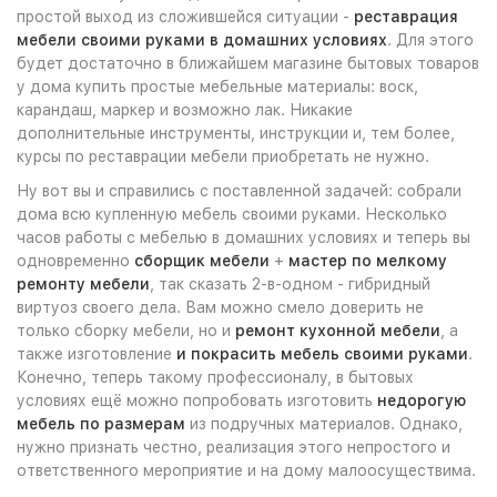
простой выход из сложившейся ситуации -
реставрация
мебели своими руками в домашних условиях
. Для этого
будет достаточно в ближайшем магазине бытовых товаров
у дома купить простые мебельные материалы: воск,
карандаш, маркер и возможно лак. Никакие
дополнительные инструменты, инструкции и, тем более,
курсы по реставрации мебели приобретать не нужно.
Ну вот вы и справились с поставленной задачей: собрали
дома всю купленную мебель своими руками. Несколько
часов работы с мебелью в домашних условиях и теперь вы
одновременно
сборщик мебели
+
мастер по мелкому
ремонту мебели
, так сказать 2-в-одном - гибридный
виртуоз своего дела. Вам можно смело доверить не
только сборку мебели, но и
ремонт кухонной мебели
, а
также изготовление
и покрасить мебель своими руками
.
Конечно, теперь такому профессионалу, в бытовых
условиях ещё можно попробовать изготовить
недорогую
мебель по размерам
из подручных материалов. Однако,
нужно признать честно, реализация этого непростого и
ответственного мероприятие и на дому малоосуществима.