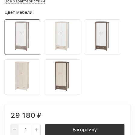
Все характеристики
Цвет мебели:
29 180
₽
В корзину