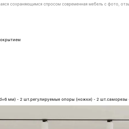
ющаяся сохраняющимся спросом современная мебель с фото, отз
покрытием
=6 мм) - 2 шт.
регулируемые опоры (ножки) - 2 шт.
саморезы -