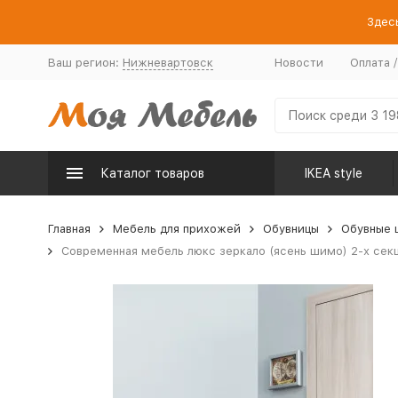
Здесь
Ваш регион:
Нижневартовск
Новости
Оплата 
Каталог товаров
IKEA style
Главная
Мебель для прихожей
Обувницы
Обувные 
Современная мебель люкс зеркало (ясень шимо) 2-х секц