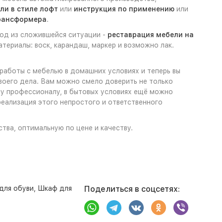
ли в стиле лофт
или
инструкция по применению
или
трансформера
.
ход из сложившейся ситуации -
реставрация мебели на
териалы: воск, карандаш, маркер и возможно лак.
 работы с мебелью в домашних условиях и теперь вы
своего дела. Вам можно смело доверить не только
му профессионалу, в бытовых условиях ещё можно
реализация этого непростого и ответственного
ства, оптимальную по цене и качеству.
для обуви
,
Шкаф для
Поделиться в соцсетях: