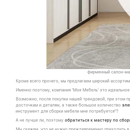
фирменный салон-маг
Кроме всего прочего, мы предлагаем широкий ассортим
Именно поэтому, компания 'Моя Мебель' это идеальное 
Возможно, после покупки нашей трендовой, при этом п
досточкам и деталям, а также большое количество
эле
инструмент для сборки мебели мне потребуется"?
А не лучше ли, поэтому
обратиться к мастеру по сбор
Мы скажем, что не нужно преждевременно приходить в 