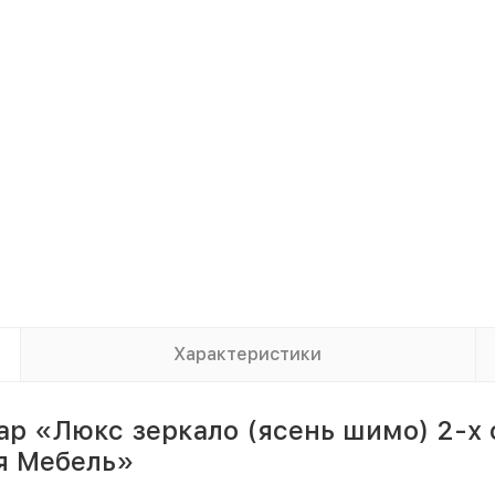
Характеристики
ар «Люкс зеркало (ясень шимо) 2-х
я Мебель»