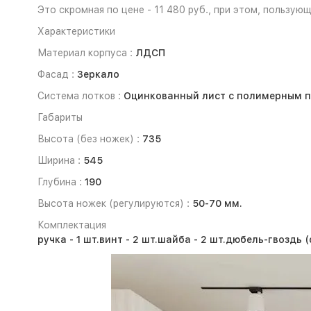
Это скромная по цене - 11 480 руб., при этом, пользу
Характеристики
Материал корпуса :
ЛДСП
Фасад :
Зеркало
Система лотков :
Оцинкованный лист с полимерным 
Габариты
Высота (без ножек) :
735
Ширина :
545
Глубина :
190
Высота ножек (регулируются) :
50-70 мм.
Комплектация
ручка - 1 шт.
винт - 2 шт.
шайба - 2 шт.
дюбель-гвоздь (d