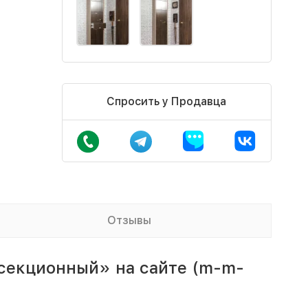
Спросить у Продавца
Отзывы
 секционный» на сайте (m-m-