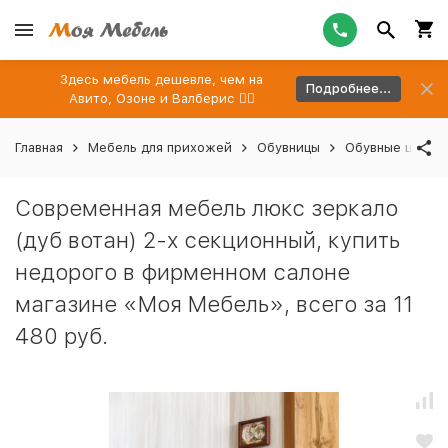
Здесь мебель дешевле, чем на
Подробнее...
Авито, Озоне и Валберис 👉🏻
Главная
Мебель для прихожей
Обувницы
Обувные шкафы
Современная мебель люкс зеркало
(дуб вотан) 2-х секционный, купить
недорого в фирменном салоне
магазине «Моя Мебель», всего за 11
480 руб.