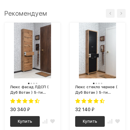
Рекомендуем
Люкс фасад ЛДСП (
Люкс стекло черное (
Дуб Вотан ) 5-ти
Дуб Вотан ) 5-ти
секционный Плюс
секционный Плюс
30 340
32 140
₽
₽
Купить
Купить