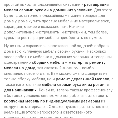
простой выход из сложившейся ситуации -
реставрация
мебели своими руками в домашних условиях
. Для этого
будет достаточно в ближайшем магазине товаров для
дома у дома купить простые мебельные материалы: воск,
карандаш, маркер и возможно лак. Никакие
дополнительные инструменты, инструкции и, тем более,
курсы по реставрации мебели приобретать не нужно.
Ну вот вы и справились с поставленной задачей: собрали
дома всю купленную мебель своими руками. Несколько
часов работы с мебелью в домашних условиях и теперь вы
одновременно
сборщик мебели
+
мастер по ремонту
мебели на дому
, так сказать 2-в-одном - комбо
специалист своего дела. Вам можно смело доверить не
только сборку мебели, но и
ремонт деревянной мебели
, а
также изготовление
мебели своими руками из ротанга
для начинающих
. Конечно, теперь такому профессионалу,
в бытовых условиях ещё можно попробовать изготовить
корпусная мебель по индивидуальным размерам
из
подручных материалов. Однако, нужно признать честно,
реализация этого непростого и ответственного
мероприятие и на дому недостежима.