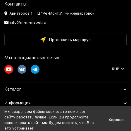
Контакты:
Авиаторов 1, ТЦ "Ре-Монти", Нижневартовск
info@m-m-mebel.ru
Проложить маршрут
Мы в социальных сетях:
RUB
Каталог
Информация
Мы сохраняем файлы cookie: это помогает
Помощь
сайту работать лучше. Если Вы продолжите
Хорошо
использовать сайт, мы будем считать, что Вас
это устраивает.