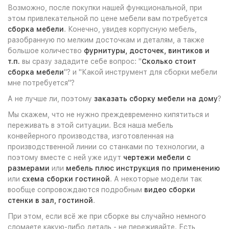
Возможно, после покупки нашей функциональной, при
этом привлекательной по цене мебели вам потребуется
сборка мебели
. Конечно, увидев корпусную мебель,
разобранную по мелким досточкам и деталям, а также
большое количество
фурнитуры, досточек, винтиков и
т.п.
вы сразу зададите себе вопрос: "
Сколько стоит
сборка мебели
"? и "Какой инструмент для сборки мебели
мне потребуется"?
А не лучше ли, поэтому
заказать сборку мебели на дому
?
Мы скажем, что не нужно преждевременно кипятиться и
переживать в этой ситуации. Вся наша мебель
конвейерного производства, изготовленная на
производственной линии со станками по технологии, а
поэтому вместе с ней уже идут
чертежи мебели с
размерами
или
мебель плюс инструкция по применению
или
схема сборки гостиной
. А некоторые модели так
вообще сопровождаются подробным
видео сборки
стенки в зал, гостиной
.
При этом, если всё же при сборке вы случайно немного
сломаете какую-либо деталь - не переживайте. Есть