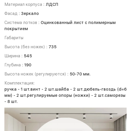
Материал корпуса :
ЛДСП
Фасад :
Зеркало
Система лотков :
Оцинкованный лист с полимерным
покрытием
Габариты
Высота (без ножек) :
735
Ширина :
545
Глубина :
190
Высота ножек (регулируются) :
50-70 мм.
Комплектация:
ручка - 1 шт.
винт - 2 шт.
шайба - 2 шт.
дюбель-гвоздь (d=6
мм) - 2 шт.
регулируемые опоры (ножки) - 2 шт.
саморезы
- 8 шт.