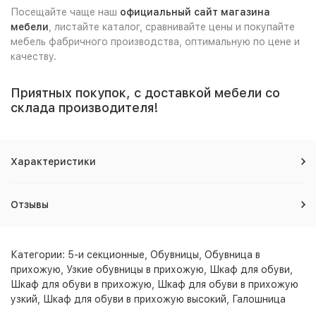
Посещайте чаще наш
официальный сайт магазина
мебели
, листайте каталог, сравнивайте цены и покупайте
мебель фабричного производства, оптимальную по цене и
качеству.
Приятных покупок, с доставкой мебели со
склада производителя!
Характеристики
Отзывы
Категории:
5-и секционные
,
Обувницы
,
Обувница в
прихожую
,
Узкие обувницы в прихожую
,
Шкаф для обуви
,
Шкаф для обуви в прихожую
,
Шкаф для обуви в прихожую
узкий
,
Шкаф для обуви в прихожую высокий
,
Галошница