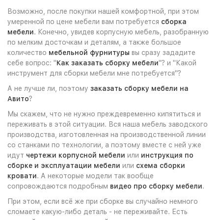
Возможно, после покупки нашей комфортной, при этом
умеренной по цене мебели вам потребуется
сборка
мебели
. Конечно, увидев корпусную мебель, разобранную
по мелким досточкам и деталям, а также большое
количество
мебельной фурнитуры
вы сразу зададите
себе вопрос: "
Как заказать сборку мебели
"? и "Какой
инструмент для сборки мебели мне потребуется"?
А не лучше ли, поэтому
заказать сборку мебели на
Авито
?
Мы скажем, что не нужно преждевременно кипятиться и
переживать в этой ситуации. Вся наша мебель заводского
производства, изготовленная на производственной линии
со станками по технологии, а поэтому вместе с ней уже
идут
чертежи корпусной мебели
или
инструкция по
сборке и эксплуатации мебели
или
схема сборки
кровати
. А некоторые модели так вообще
сопровождаются подробным
видео про сборку мебели
.
При этом, если всё же при сборке вы случайно немного
сломаете какую-либо деталь - не переживайте. Есть