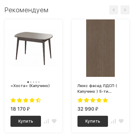
Рекомендуем
«Хоста» (Капучино)
Люкс фасад ЛДСП (
Капучино ) 5-ти
секционный Плюс
18 170
32 990
₽
₽
Купить
Купить