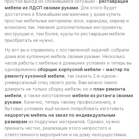
простой выход из сложившейся ситуации -
реставрация
мебели из ЛДСП своими руками
. Для этого будет
достаточно в ближайшем магазинчике у дома купить
простые мебельные материалы: воск, карандаш, маркер и
возможно лак. Никакие дополнительные инструменты,
инструкции и, тем более, курсы по реставрации мебели
приобретать не нужно.
Ну вот вы и справились с поставленной задачей: собрали
дома всю купленную мебель своими руками. Несколько
часов работы с мебелью в домашних условиях и теперь вы
одновременно
сборщик корпусной мебели
+
мастер по
ремонту кухонной мебели
, так сказать 2-в-одном -
универсальный спец своего дела. Вам можно смело
доверить не только сборку мебели, но и
план ремонта
мебели
, а также изготовление
мебели из ротанга своими
руками
. Конечно, теперь такому профессионалу, в
бытовых условиях ещё можно попробовать изготовить
недорогую мебель на заказ по индивидуальным
размерам
из подручных материалов. Однако, нужно
признать честно, реализация этого непростого и
ответственного мероприятие и на дому неосуществима.