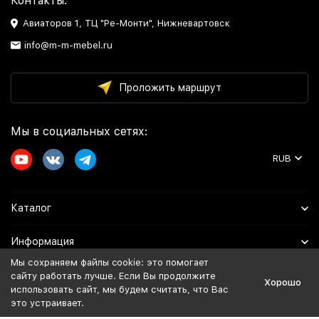
Контакты:
Авиаторов 1, ТЦ "Ре-Монти", Нижневартовск
info@m-m-mebel.ru
Проложить маршрут
Мы в социальных сетях:
RUB
Каталог
Информация
Мы сохраняем файлы cookie: это помогает
Помощь
сайту работать лучше. Если Вы продолжите
Хорошо
использовать сайт, мы будем считать, что Вас
это устраивает.
Политика персональных данных