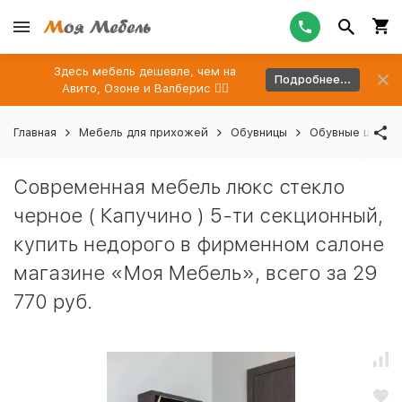
Здесь мебель дешевле, чем на
Подробнее...
Авито, Озоне и Валберис 👉🏻
Главная
Мебель для прихожей
Обувницы
Обувные шкафы
Современная мебель люкс стекло
черное ( Капучино ) 5-ти секционный,
купить недорого в фирменном салоне
магазине «Моя Мебель», всего за 29
770 руб.