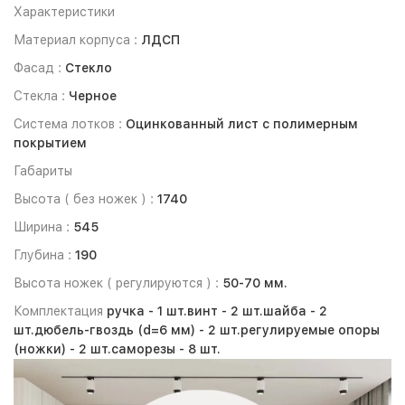
Характеристики
Материал корпуса :
ЛДСП
Фасад :
Стекло
Стекла :
Черное
Система лотков :
Оцинкованный лист с полимерным
покрытием
Габариты
Высота ( без ножек ) :
1740
Ширина :
545
Глубина :
190
Высота ножек ( регулируются ) :
50-70 мм.
Комплектация
ручка -
1 шт.
винт -
2 шт.
шайба -
2
шт.
дюбель-гвоздь (d=6 мм) -
2 шт.
регулируемые опоры
(ножки) -
2 шт.
саморезы -
8 шт.