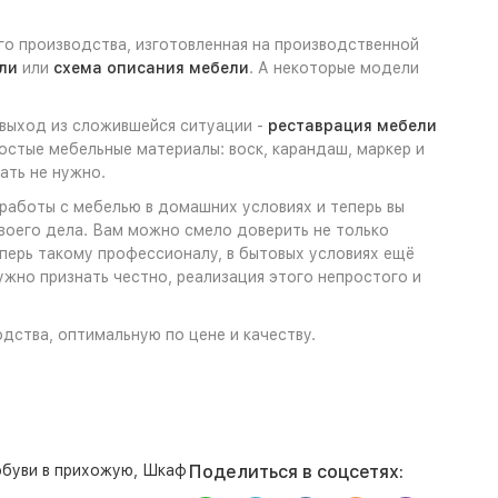
го производства, изготовленная на производственной
ли
или
схема описания мебели
. А некоторые модели
 выход из сложившейся ситуации -
реставрация мебели
остые мебельные материалы: воск, карандаш, маркер и
ать не нужно.
 работы с мебелью в домашних условиях и теперь вы
своего дела. Вам можно смело доверить не только
еперь такому профессионалу, в бытовых условиях ещё
жно признать честно, реализация этого непростого и
одства, оптимальную по цене и качеству.
буви в прихожую
,
Шкаф
Поделиться в соцсетях: