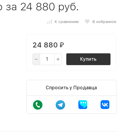
 за 24 880 руб.
К сравнению
В избранное
24 880
₽
Купить
Спросить у Продавца