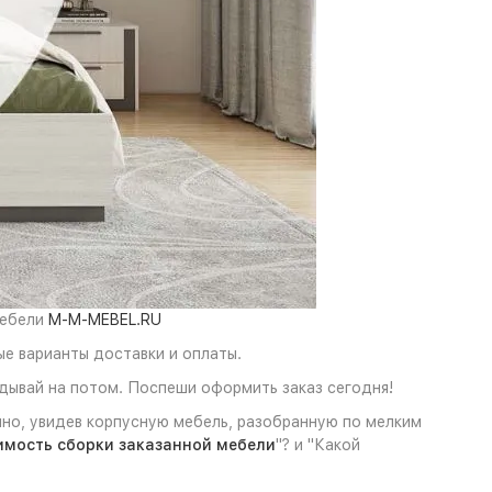
мебели
M-M-MEBEL.RU
ые варианты доставки и оплаты.
дывай на потом. Поспеши оформить заказ сегодня!
чно, увидев корпусную мебель, разобранную по мелким
имость сборки заказанной мебели
"? и "Какой