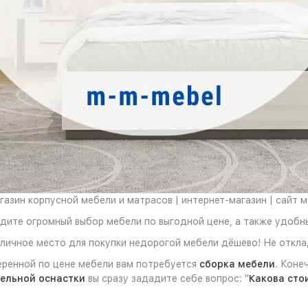
азин корпусной мебели и матрасов | интернет-магазин | сайт 
идите огромный выбор мебели по выгодной цене, а также удобн
личное место для покупки недорогой мебели дёшево! Не откла
еренной по цене мебели вам потребуется
сборка мебели
. Коне
ельной оснастки
вы сразу зададите себе вопрос: "
Какова сто