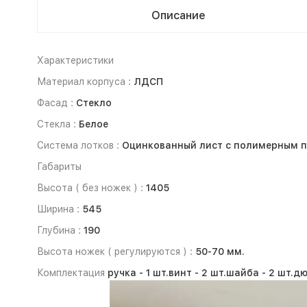
Описание
Характеристики
Материал корпуса :
ЛДСП
Фасад :
Стекло
Стекла :
Белое
Система лотков :
Оцинкованный лист с полимерным по
Габариты
Высота ( без ножек ) :
1405
Ширина :
545
Глубина :
190
Высота ножек ( регулируются ) :
50-70 мм.
Комплектация
ручка -
1 шт.
винт -
2 шт.
шайба -
2 шт.
дю