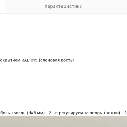
Характеристики
крытием RAL1015 (слоновая кость)
бель-гвоздь (d=6 мм) -
2 шт.
регулируемые опоры (ножки) -
2