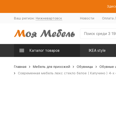
Здесь
Ваш регион:
Нижневартовск
Новости
Оплата 
Каталог товаров
IKEA style
Главная
Мебель для прихожей
Обувницы
Обувные 
Современная мебель люкс стекло белое ( Капучино ) 4-х