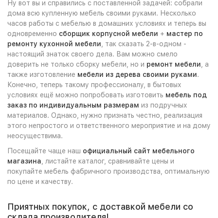
Ну вот вы и справились с поставленной задачей: собрали
дома всю купленную мебель своими руками. Несколько
часов работы с мебелью в домашних условиях и теперь вы
одновременно
сборщик корпусной мебели
+
мастер по
ремонту кухонной мебели
, так сказать 2-в-одном -
настоящий знаток своего дела. Вам можно смело
доверить не только сборку мебели, но и
ремонт мебели
, а
также изготовление
мебели из дерева своими руками
.
Конечно, теперь такому профессионалу, в бытовых
условиях ещё можно попробовать изготовить
мебель под
заказ по индивидуальным размерам
из подручных
материалов. Однако, нужно признать честно, реализация
этого непростого и ответственного мероприятие и на дому
неосуществима.
Посещайте чаще наш
официальный сайт мебельного
магазина
, листайте каталог, сравнивайте цены и
покупайте мебель фабричного производства, оптимальную
по цене и качеству.
Приятных покупок, с доставкой мебели со
склада производителя!