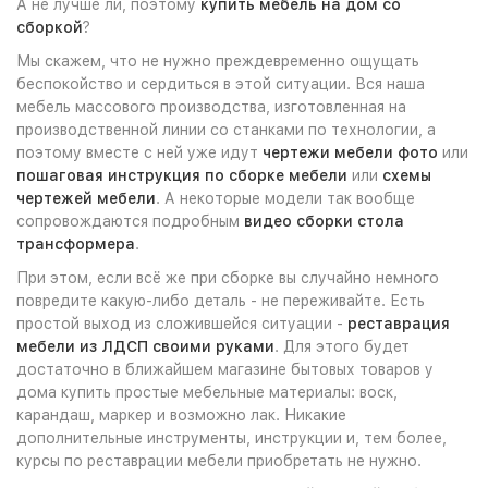
А не лучше ли, поэтому
купить мебель на дом со
сборкой
?
Мы скажем, что не нужно преждевременно ощущать
беспокойство и сердиться в этой ситуации. Вся наша
мебель массового производства, изготовленная на
производственной линии со станками по технологии, а
поэтому вместе с ней уже идут
чертежи мебели фото
или
пошаговая инструкция по сборке мебели
или
схемы
чертежей мебели
. А некоторые модели так вообще
сопровождаются подробным
видео сборки стола
трансформера
.
При этом, если всё же при сборке вы случайно немного
повредите какую-либо деталь - не переживайте. Есть
простой выход из сложившейся ситуации -
реставрация
мебели из ЛДСП своими руками
. Для этого будет
достаточно в ближайшем магазине бытовых товаров у
дома купить простые мебельные материалы: воск,
карандаш, маркер и возможно лак. Никакие
дополнительные инструменты, инструкции и, тем более,
курсы по реставрации мебели приобретать не нужно.