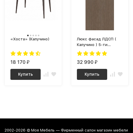
«Хоста» (Капучино)
Люкс фасад ЛДСП (
Капучино ) 5-ти
секционный Плюс
18 170
32 990
₽
₽
Купить
Купить
2002-2026 © Моя Мебель — Фирменный салон магазин мебели