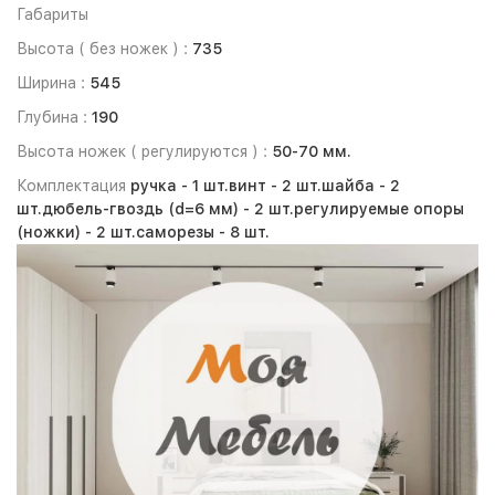
Габариты
Высота ( без ножек ) :
735
Ширина :
545
Глубина :
190
Высота ножек ( регулируются ) :
50-70 мм.
Комплектация
ручка -
1 шт.
винт -
2 шт.
шайба -
2
шт.
дюбель-гвоздь (d=6 мм) -
2 шт.
регулируемые опоры
(ножки) -
2 шт.
саморезы -
8 шт.