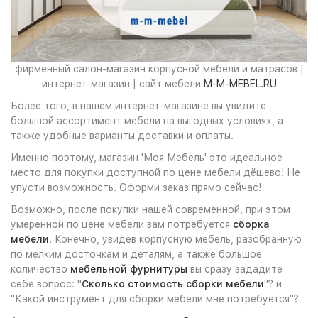
фирменный салон-магазин корпусной мебели и матрасов |
интернет-магазин | сайт мебели
M-M-MEBEL.RU
Более того, в нашем интернет-магазине вы увидите
большой ассортимент мебели на выгодных условиях, а
также удобные варианты доставки и оплаты.
Именно поэтому, магазин 'Моя Мебель' это идеальное
место для покупки доступной по цене мебели дёшево! Не
упусти возможность. Оформи заказ прямо сейчас!
Возможно, после покупки нашей современной, при этом
умеренной по цене мебели вам потребуется
сборка
мебели
. Конечно, увидев корпусную мебель, разобранную
по мелким досточкам и деталям, а также большое
количество
мебельной фурнитуры
вы сразу зададите
себе вопрос: "
Сколько стоимость сборки мебели
"? и
"Какой инструмент для сборки мебели мне потребуется"?