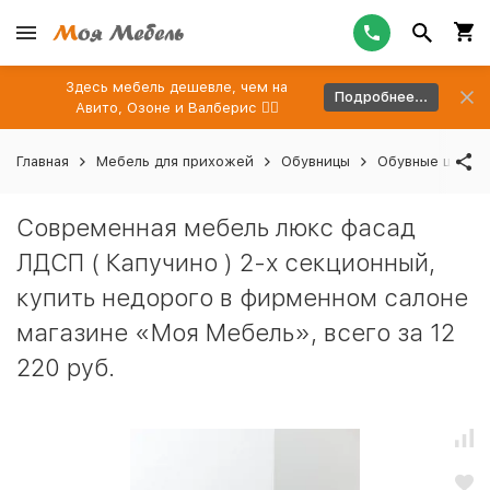
Здесь мебель дешевле, чем на
Подробнее...
Авито, Озоне и Валберис 👉🏻
Главная
Мебель для прихожей
Обувницы
Обувные шкафы
Современная мебель люкс фасад
ЛДСП ( Капучино ) 2-х секционный,
купить недорого в фирменном салоне
магазине «Моя Мебель», всего за 12
220 руб.