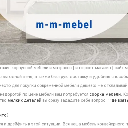
азин корпусной мебели и матрасов | интернет-магазин | сайт 
о выгодной цене, а также быструю доставку и удобные способы
место для покупки современной мебели дёшево! Не откладывай 
 недорогой по цене мебели вам потребуется
сборка мебели
. К
ство
мелких деталей
вы сразу зададите себе вопрос: "
Где взят
ито
?
 и дрейфить в этой ситуации. Вся наша мебель конвейерного п