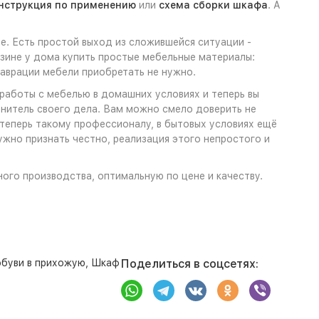
нструкция по применению
или
схема сборки шкафа
. А
е. Есть простой выход из сложившейся ситуации -
зине у дома купить простые мебельные материалы:
таврации мебели приобретать не нужно.
 работы с мебелью в домашних условиях и теперь вы
ценитель своего дела. Вам можно смело доверить не
 теперь такому профессионалу, в бытовых условиях ещё
жно признать честно, реализация этого непростого и
ного производства, оптимальную по цене и качеству.
буви в прихожую
,
Шкаф
Поделиться в соцсетях: