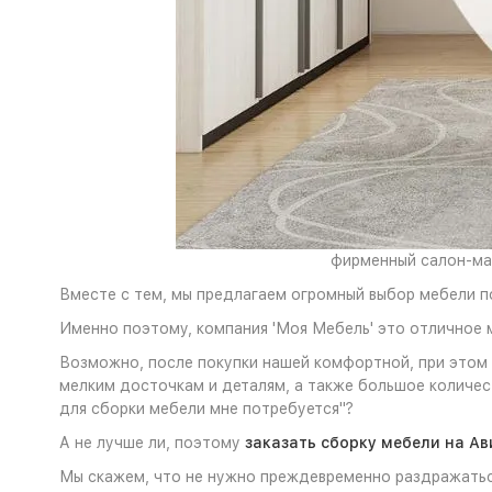
фирменный салон-маг
Вместе с тем, мы предлагаем огромный выбор мебели п
Именно поэтому, компания 'Моя Мебель' это отличное 
Возможно, после покупки нашей комфортной, при этом
мелким досточкам и деталям, а также большое количе
для сборки мебели мне потребуется"?
А не лучше ли, поэтому
заказать сборку мебели на Ав
Мы скажем, что не нужно преждевременно раздражаться