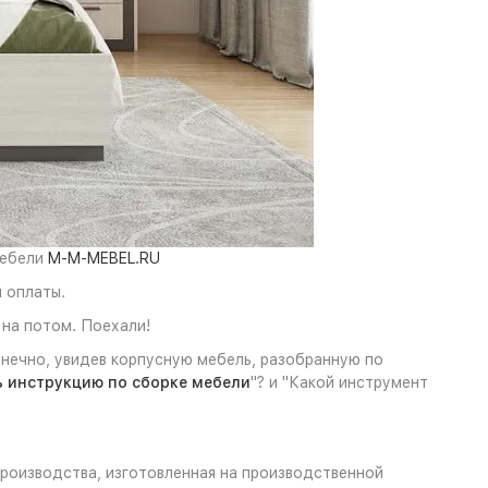
мебели
M-M-MEBEL.RU
 оплаты.
на потом. Поехали!
онечно, увидев корпусную мебель, разобранную по
ь инструкцию по сборке мебели
"? и "Какой инструмент
роизводства, изготовленная на производственной