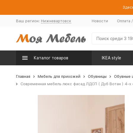
Здесь
Ваш регион:
Нижневартовск
Новости
Оплата 
Каталог товаров
IKEA style
Главная
Мебель для прихожей
Обувницы
Обувные 
Современная мебель люкс фасад ЛДСП ( Дуб Вотан ) 4-х 