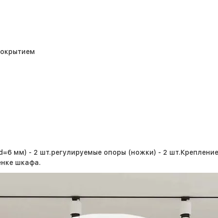
покрытием
=6 мм) - 2 шт.
регулируемые опоры (ножки) - 2 шт.
Крепление
енке шкафа.