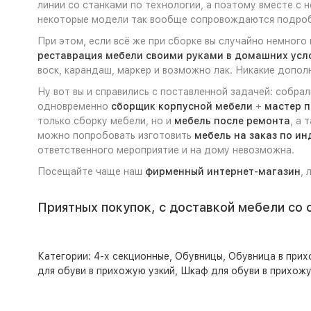
линии со станками по технологии, а поэтому вместе с 
некоторые модели так вообще сопровождаются подр
При этом, если всё же при сборке вы случайно немного
реставрация мебели своими руками в домашних усл
воск, карандаш, маркер и возможно лак. Никакие допол
Ну вот вы и справились с поставленной задачей: собра
одновременно
сборщик корпусной мебели
+
мастер п
только сборку мебели, но и
мебель после ремонта
, а 
можно попробовать изготовить
мебель на заказ по и
ответственного мероприятие и на дому невозможна.
Посещайте чаще наш
фирменный интернет-магазин
, 
Приятных покупок, с доставкой мебели со 
Категории:
4-х секционные
,
Обувницы
,
Обувница в при
для обуви в прихожую узкий
,
Шкаф для обуви в прихож