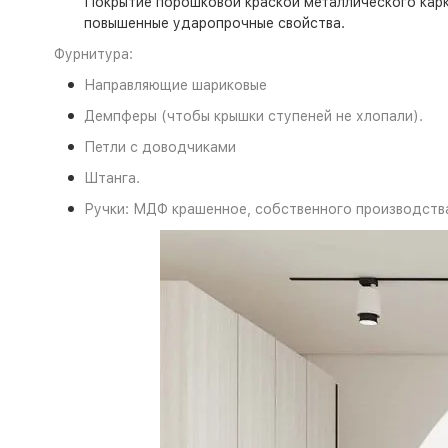
Покрытие порошковой краской металлического карк
повышенные ударопрочные свойства.
Фурнитура:
Направляющие шариковые
Демпферы (чтобы крышки ступеней не хлопали).
Петли с доводчиками
Штанга.
Ручки: МДФ крашенное, собственного производств