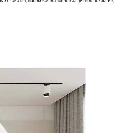
ные свойства, высококачественное защитное покрытие,