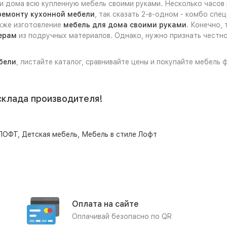
ли дома всю купленную мебель своими руками. Несколько часов
ремонту кухонной мебели
, так сказать 2-в-одном - комбо спе
акже изготовление
мебель для дома своими руками
. Конечно,
ерам
из подручных материалов. Однако, нужно признать честно
бели
, листайте каталог, сравнивайте цены и покупайте мебель
склада производителя!
 ЛОФТ
,
Детская мебель
,
Мебель в стиле Лофт
Оплата на сайте
Оплачивай безопасно по QR