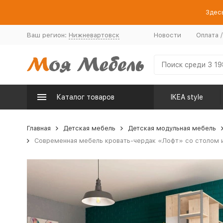
Здесь
Ваш регион:
Нижневартовск
Новости
Оплата 
Каталог товаров
IKEA style
Главная
Детская мебель
Детская модульная мебель
Современная мебель кровать-чердак «Лофт» со столом и