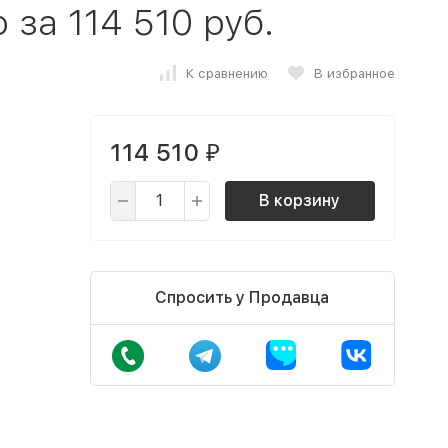
за 114 510 руб.
К сравнению
В избранное
114 510
₽
В корзину
Спросить у Продавца