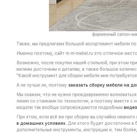
фирменный салон-маг
Также, мы предлагаем большой ассортимент мебели по 
Именно поэтому, сайт m-m-mebel.ru это отличное мест
Возможно, после покупки нашей стильной, при этом пр
мелким досточкам и деталям, а также большое количе
"Какой инструмент для сборки мебели мне потребуется
А не лучше ли, поэтому
заказать сборку мебели на д
Мы скажем, что не нужно преждевременно волноваться 
линии со станками по технологии, а поэтому вместе с 
модели так вообще сопровождаются подробным
видео
При этом, если всё же при сборке вы случайно немного
в домашних условиях
. Для этого будет достаточно в 
дополнительные инструменты, инструкции и, тем более,