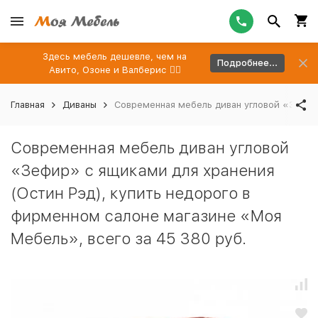
Здесь мебель дешевле, чем на
Подробнее...
Авито, Озоне и Валберис 👉🏻
Главная
Диваны
Современная мебель диван угловой «Зефир»
Современная мебель диван угловой
«Зефир» с ящиками для хранения
(Остин Рэд), купить недорого в
фирменном салоне магазине «Моя
Мебель», всего за 45 380 руб.