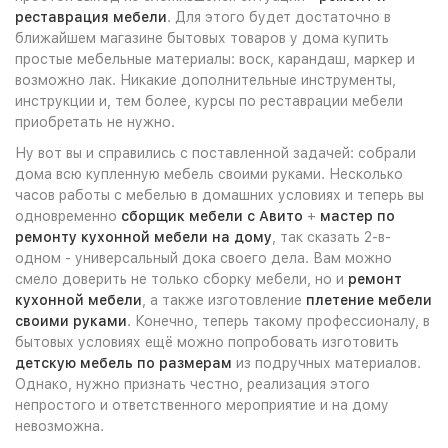
реставрация мебели
. Для этого будет достаточно в
ближайшем магазине бытовых товаров у дома купить
простые мебельные материалы: воск, карандаш, маркер и
возможно лак. Никакие дополнительные инструменты,
инструкции и, тем более, курсы по реставрации мебели
приобретать не нужно.
Ну вот вы и справились с поставленной задачей: собрали
дома всю купленную мебель своими руками. Несколько
часов работы с мебелью в домашних условиях и теперь вы
одновременно
сборщик мебели с Авито
+
мастер по
ремонту кухонной мебели на дому
, так сказать 2-в-
одном - универсальный дока своего дела. Вам можно
смело доверить не только сборку мебели, но и
ремонт
кухонной мебели
, а также изготовление
плетение мебели
своими руками
. Конечно, теперь такому профессионалу, в
бытовых условиях ещё можно попробовать изготовить
детскую мебель по размерам
из подручных материалов.
Однако, нужно признать честно, реализация этого
непростого и ответственного мероприятие и на дому
невозможна.