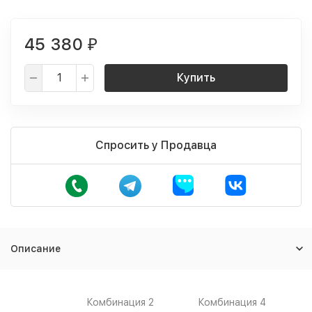
45 380
₽
Купить
Спросить у Продавца
Описание
Комбинация 2
Комбинация 4