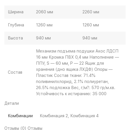
Ширина
2060 мм
2260 мм
Глубина
1260 мм
1260 мм
Высота
940 мм
940 мм
Механизм подъема подушки Акос ЛДСП
16 мм Кромка ПВХ 0,4 мм Наполнение —
ППУ, S — 60 мм, P — 22 Ящик для
хранения (дно ящика ЛХДФ) Опоры —
Состав
Пластик Состав ткани: 71.4%
поливинилхлорид, 2.1% полиуретан,
26.5% подложка Вес, г/м?: 570 гр/м.кв.
Устойчивость к истиранию: 35 000
Детали
Комбинации
Комбинация 2, Комбинация 4
Отзывы (0) Отзывы