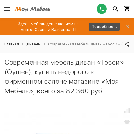
Здесь мебель дешевле, чем на
Подробнее...
Авито, Озоне и Валберис 👉🏻
Главная
Диваны
Современная мебель диван «Тэсси» (Оушен)
Современная мебель диван «Тэсси»
(Оушен), купить недорого в
фирменном салоне магазине «Моя
Мебель», всего за 82 360 руб.