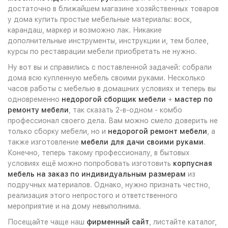
достаточно в ближайшем магазине хозяйственных товаров
у дома купить простые мебельные материалы: воск,
карандаш, маркер и возможно лак. Никакие
дополнительные инструменты, инструкции и, тем более,
курсы по реставрации мебели приобретать не нужно.
Ну вот вы и справились с поставленной задачей: собрали
дома всю купленную мебель своими руками. Несколько
часов работы с мебелью в домашних условиях и теперь вы
одновременно
недорогой сборщик мебели
+
мастер по
ремонту мебели
, так сказать 2-в-одном - комбо
профессионал своего дела. Вам можно смело доверить не
только сборку мебели, но и
недорогой ремонт мебели
, а
также изготовление
мебели для дачи своими руками
.
Конечно, теперь такому профессионалу, в бытовых
условиях ещё можно попробовать изготовить
корпусная
мебель на заказ по индивидуальным размерам
из
подручных материалов. Однако, нужно признать честно,
реализация этого непростого и ответственного
мероприятие и на дому невыполнима.
Посещайте чаще наш
фирменный сайт
, листайте каталог,