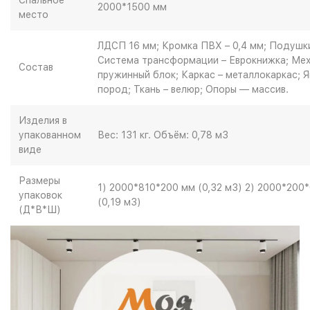
Спальное
2000*1500 мм
место
ЛДСП 16 мм; Кромка ПВХ – 0,4 мм; Подушк
Система трансформации – Еврокнижка; Мех
Состав
пружинный блок; Каркас – металлокаркас; 
пород; Ткань – велюр; Опоры — массив.
Изделия в
упакованном
Вес: 131 кг. Объём: 0,78 м3
виде
Размеры
1) 2000*810*200 мм (0,32 м3) 2) 2000*200
упаковок
(0,19 м3)
(Д*В*Ш)