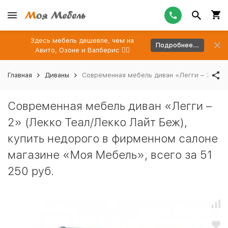
Здесь мебель дешевле, чем на
Подробнее...
Авито, Озоне и Валберис 👉🏻
Главная
Диваны
Современная мебель диван «Легги – 2» (Ле
Современная мебель диван «Легги –
2» (Лекко Теал/Лекко Лайт Беж),
купить недорого в фирменном салоне
магазине «Моя Мебель», всего за 51
250 руб.