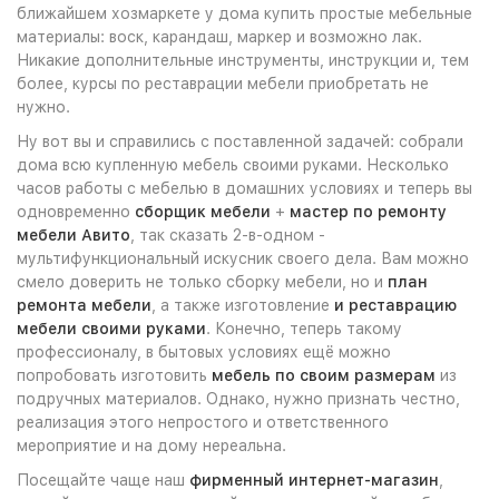
ближайшем хозмаркете у дома купить простые мебельные
материалы: воск, карандаш, маркер и возможно лак.
Никакие дополнительные инструменты, инструкции и, тем
более, курсы по реставрации мебели приобретать не
нужно.
Ну вот вы и справились с поставленной задачей: собрали
дома всю купленную мебель своими руками. Несколько
часов работы с мебелью в домашних условиях и теперь вы
одновременно
сборщик мебели
+
мастер по ремонту
мебели Авито
, так сказать 2-в-одном -
мультифункциональный искусник своего дела. Вам можно
смело доверить не только сборку мебели, но и
план
ремонта мебели
, а также изготовление
и реставрацию
мебели своими руками
. Конечно, теперь такому
профессионалу, в бытовых условиях ещё можно
попробовать изготовить
мебель по своим размерам
из
подручных материалов. Однако, нужно признать честно,
реализация этого непростого и ответственного
мероприятие и на дому нереальна.
Посещайте чаще наш
фирменный интернет-магазин
,