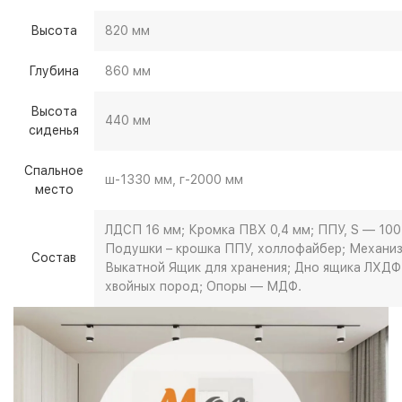
Высота
820 мм
Глубина
860 мм
Высота
440 мм
сиденья
Спальное
ш-1330 мм, г-2000 мм
место
ЛДСП 16 мм; Кромка ПВХ 0,4 мм; ППУ, S — 100
Подушки – крошка ППУ, холлофайбер; Механи
Состав
Выкатной Ящик для хранения; Дно ящика ЛХДФ
хвойных пород; Опоры — МДФ.