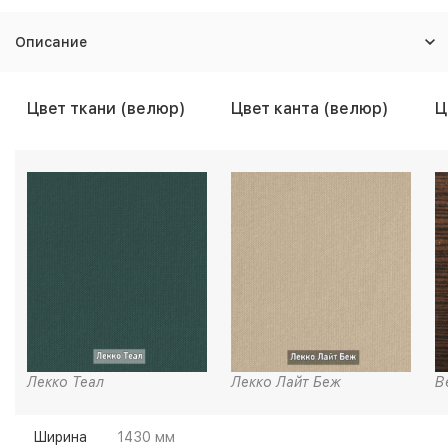
Описание
Цвет ткани (велюр)
Цвет канта (велюр)
Ц
Лекко Теал
Лекко Лайт Беж
В
Ширина
1430 мм