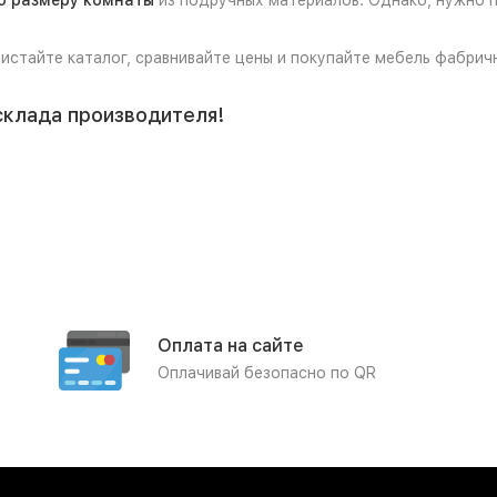
о размеру комнаты
из подручных материалов. Однако, нужно п
листайте каталог, сравнивайте цены и покупайте мебель фабрич
склада производителя!
Оплата на сайте
Оплачивай безопасно по QR