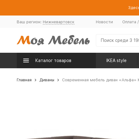
Здесь
Ваш регион:
Нижневартовск
Новости
Оплата 
Каталог товаров
IKEA style
Главная
Диваны
Современная мебель диван «Альфа» К