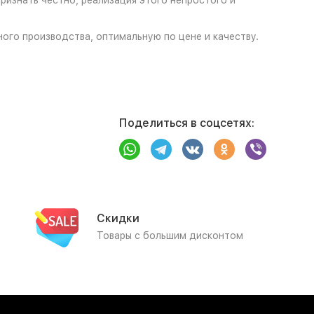
ризнать честно, реализация этого непростого и
ного производства, оптимальную по цене и качеству.
Поделиться в соцсетях:
Скидки
Товары с большим дисконтом