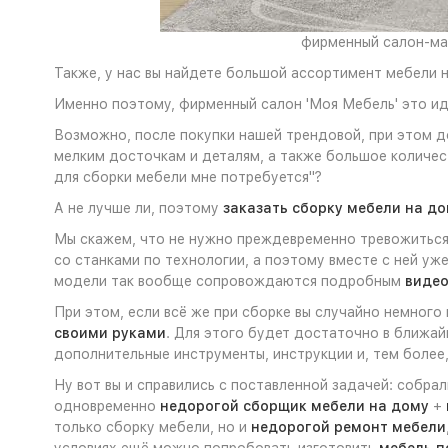
фирменный салон-маг
Также, у нас вы найдете большой ассортимент мебели н
Именно поэтому, фирменный салон 'Моя Мебель' это ид
Возможно, после покупки нашей трендовой, при этом д
мелким досточкам и деталям, а также большое количе
для сборки мебели мне потребуется"?
А не лучше ли, поэтому
заказать сборку мебели на д
Мы скажем, что не нужно преждевременно тревожиться 
со станками по технологии, а поэтому вместе с ней уж
модели так вообще сопровождаются подробным
видео
При этом, если всё же при сборке вы случайно немного
своими руками
. Для этого будет достаточно в ближай
дополнительные инструменты, инструкции и, тем более,
Ну вот вы и справились с поставленной задачей: собра
одновременно
недорогой сборщик мебели на дому
+
только сборку мебели, но и
недорогой ремонт мебели