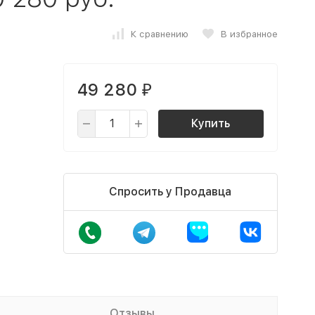
К сравнению
В избранное
49 280
₽
Купить
Спросить у Продавца
Отзывы