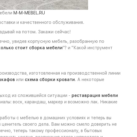
мебели
M-M-MEBEL.RU
оставки и качественного обслуживания.
адывай на потом. Закажи сейчас!
нечно, увидев корпусную мебель, разобранную по
олько стоит сборка мебели
"? и "Какой инструмент
роизводства, изготовленная на производственной линии
шкафов
или
схема сборки кровати
. А некоторые
 выход из сложившейся ситуации -
реставрация мебели
алы: воск, карандаш, маркер и возможно лак. Никакие
 работы с мебелью в домашних условиях и теперь вы
ый ценитель своего дела. Вам можно смело доверить не
нечно, теперь такому профессионалу, в бытовых