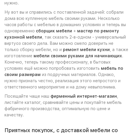
нужно.
Ну вот вы и справились с поставленной задачей: собрали
дома всю купленную мебель своими руками. Несколько
часов работы с мебелью в домашних условиях и теперь вы
одновременно
сборщик мебели
+
мастер по ремонту
кухонной мебели
, так сказать 2-в-одном - универсальный
виртуоз своего дела. Вам можно смело доверить не
только сборку мебели, но и
ремонт мебели кухни
, а также
изготовление
мебели своими руками для начинающих
.
Конечно, теперь такому профессионалу, в бытовых
условиях ещё можно попробовать изготовить
мебель по
своим размерам
из подручных материалов. Однако,
нужно признать честно, реализация этого непростого и
ответственного мероприятие и на дому невыполнима.
Посещайте чаще наш
фирменный интернет-магазин
,
листайте каталог, сравнивайте цены и покупайте мебель
фабричного производства, оптимальную по цене и
качеству.
Приятных покупок, с доставкой мебели со