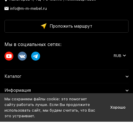
info@m-m-mebel.ru
Проложить маршрут
Мы в социальных сетях:
RUB
Каталог
Информация
Мы сохраняем файлы cookie: это помогает
Помощь
сайту работать лучше. Если Вы продолжите
Хорошо
использовать сайт, мы будем считать, что Вас
это устраивает.
Политика персональных данных