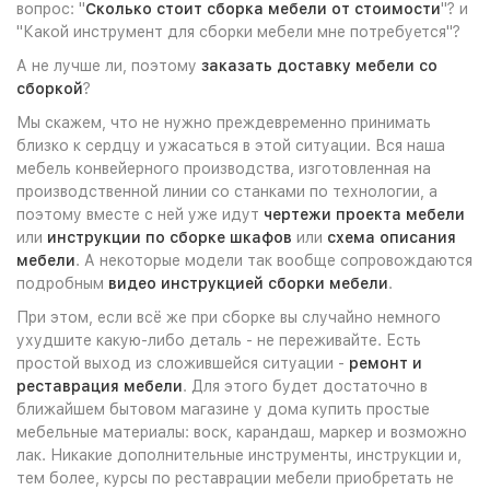
вопрос: "
Сколько стоит сборка мебели от стоимости
"? и
"Какой инструмент для сборки мебели мне потребуется"?
А не лучше ли, поэтому
заказать доставку мебели со
сборкой
?
Мы скажем, что не нужно преждевременно принимать
близко к сердцу и ужасаться в этой ситуации. Вся наша
мебель конвейерного производства, изготовленная на
производственной линии со станками по технологии, а
поэтому вместе с ней уже идут
чертежи проекта мебели
или
инструкции по сборке шкафов
или
схема описания
мебели
. А некоторые модели так вообще сопровождаются
подробным
видео инструкцией сборки мебели
.
При этом, если всё же при сборке вы случайно немного
ухудшите какую-либо деталь - не переживайте. Есть
простой выход из сложившейся ситуации -
ремонт и
реставрация мебели
. Для этого будет достаточно в
ближайшем бытовом магазине у дома купить простые
мебельные материалы: воск, карандаш, маркер и возможно
лак. Никакие дополнительные инструменты, инструкции и,
тем более, курсы по реставрации мебели приобретать не