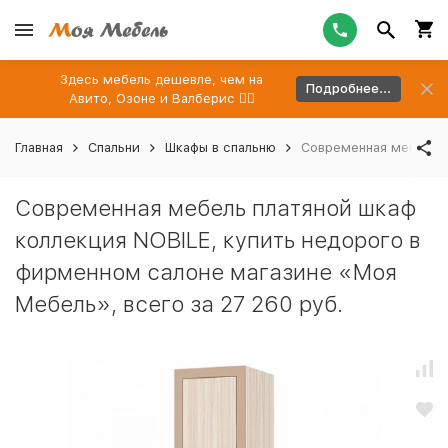
Здесь мебель дешевле, чем на
Подробнее...
Авито, Озоне и Валберис 👉🏻
Главная
Спальни
Шкафы в спальню
Современная мебель п
Современная мебель платяной шкаф
коллекция NOBILE, купить недорого в
фирменном салоне магазине «Моя
Мебель», всего за 27 260 руб.