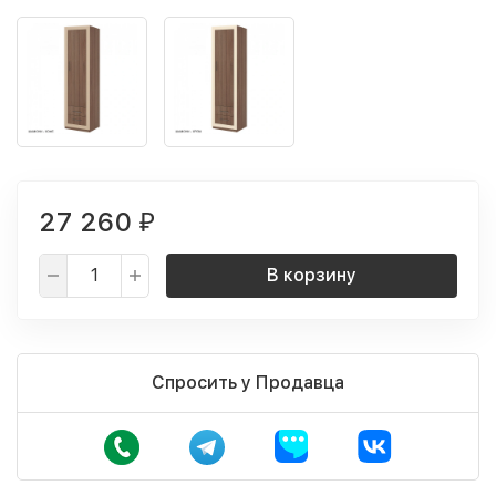
27 260
₽
В корзину
Спросить у Продавца