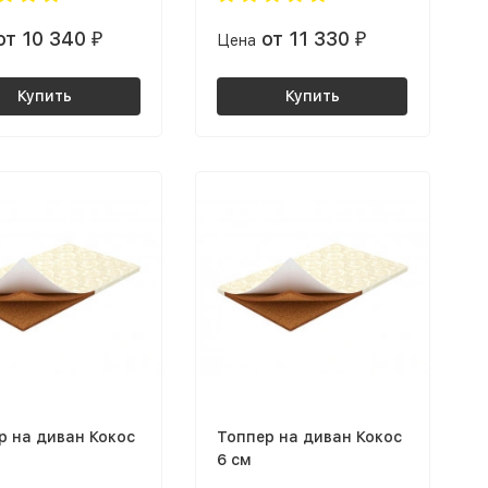
от 10 340
от 11 330
₽
Цена
₽
Купить
Купить
р на диван Кокос
Топпер на диван Кокос
6 см