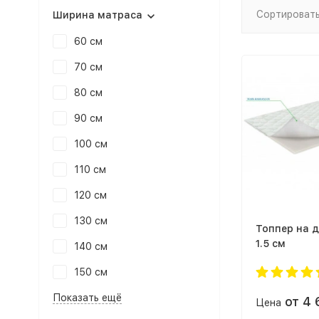
Сортировать
Ширина матраса
60 см
70 см
80 см
90 см
100 см
110 см
120 см
130 см
Топпер на 
1.5 см
140 см
150 см
Показать ещё
от 4
Цена