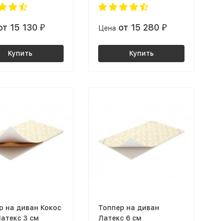
от 15 130
от 15 280
₽
Цена
₽
Купить
Купить
р на диван Кокос
Топпер на диван
Латекс 3 см
Латекс 6 см