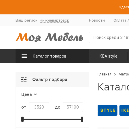
Здесь
Ваш регион:
Нижневартовск
Новости
Оплата 
Каталог товаров
IKEA style
Главная
Матр
Фильтр подбора
Катал
Цена
от
до