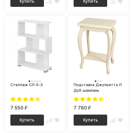
Купить
Купить
Стеллаж СЛ-5-3
Подставка Джульетта Л
Дуб шампань
7 550
7 780
₽
₽
Купить
Купить