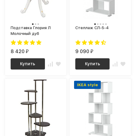
Подставка Глория Л
Стеллаж СЛ-5-4
Молочный дуб
8 420
9 090
₽
₽
Купить
Купить
IKEA style