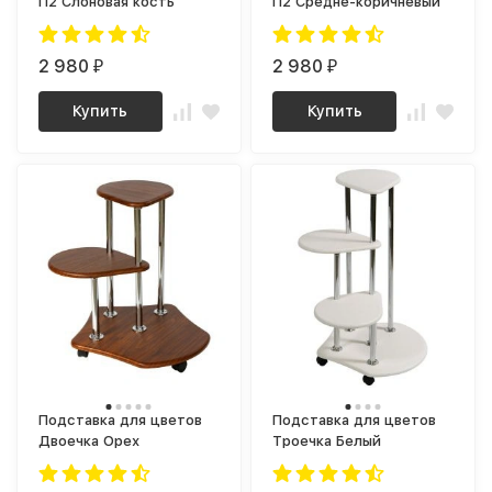
П2 Слоновая кость
П2 Средне-коричневый
2 980
2 980
₽
₽
Купить
Купить
Подставка для цветов
Подставка для цветов
Двоечка Орех
Троечка Белый