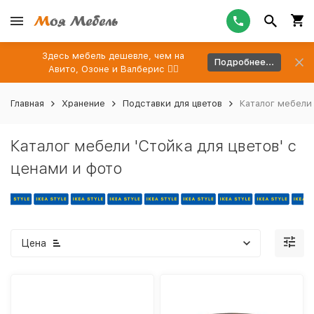
Здесь мебель дешевле, чем на
Подробнее...
Авито, Озоне и Валберис 👉🏻
Главная
Хранение
Подставки для цветов
Каталог мебели 
Каталог мебели 'Стойка для цветов' с
ценами и фото
Цена