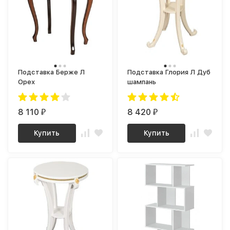
Подставка Берже Л
Подставка Глория Л Дуб
Орех
шампань
8 110
8 420
₽
₽
Купить
Купить