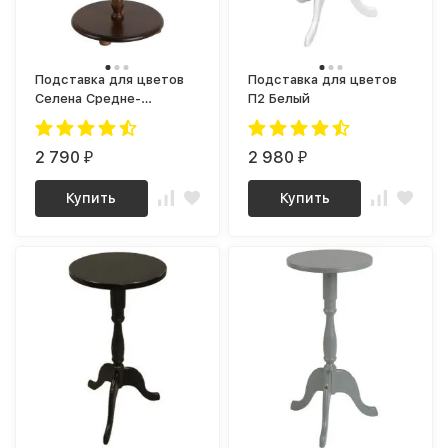
Подставка для цветов
Подставка для цветов
Селена Средне-
П2 Белый
коричневый
2 790
2 980
₽
₽
Купить
Купить