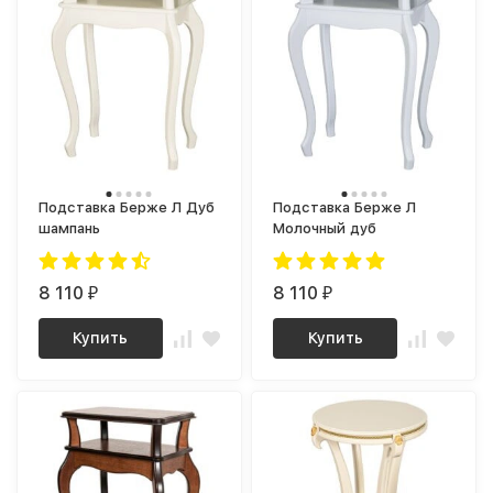
Подставка Берже Л Дуб
Подставка Берже Л
шампань
Молочный дуб
8 110
8 110
₽
₽
Купить
Купить