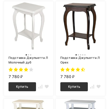
Подставка Джульетта Л
Подставка Джульетта Л
Молочный дуб
Орех
7 780
7 780
₽
₽
Купить
Купить