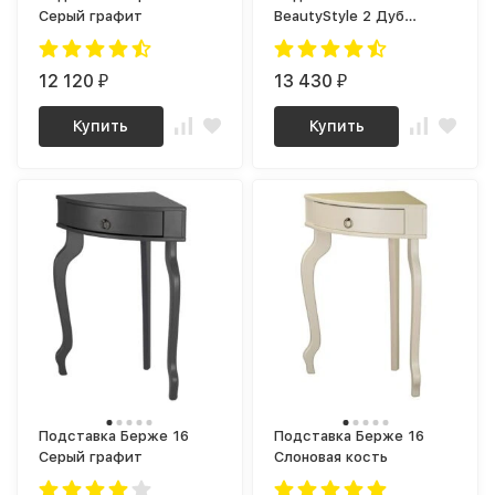
Серый графит
BeautyStyle 2 Дуб
маррон / Черный
12 120
13 430
₽
₽
Купить
Купить
Подставка Берже 16
Подставка Берже 16
Серый графит
Слоновая кость