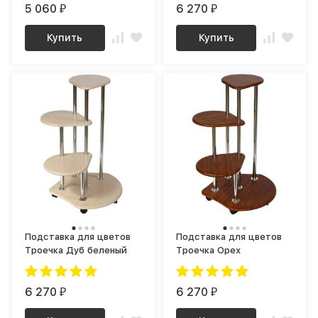
5 060
6 270
₽
₽
Купить
Купить
Подставка для цветов
Подставка для цветов
Троечка Дуб беленый
Троечка Орех
6 270
6 270
₽
₽