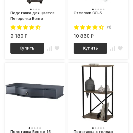
Подставка для цветов
Стеллаж СЛ-5
Пятерочка Венге
(1)
9 180
10 860
₽
₽
Купить
Купить
Подставка Берже 15
Подставка-стеллаж