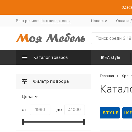
Здесь
Ваш регион:
Нижневартовск
Новости
Оплата 
Каталог товаров
IKEA style
Главная
Хран
Фильтр подбора
Катал
Цена
от
до