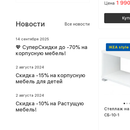
1 99
Цена
Куп
Новости
Все новости
14 сентября 2025
💖 СуперСкидки до -70% на
IKEA style
корпусную мебель!
2 августа 2024
Скидка -15% на корпусную
мебель для детей
2 августа 2024
Скидка -10% на Растущую
мебель!
Стеллаж на
СБ-10-1