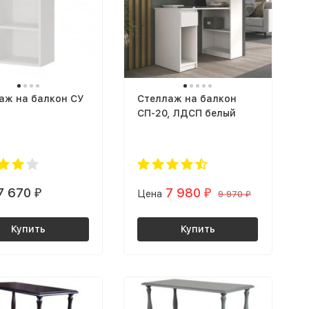
аж на балкон СУ
Стеллаж на балкон
СП-20, ЛДСП белый
7 670
7 980
₽
Цена
₽
9 970
₽
Купить
Купить