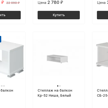
0
2 780
₽
Цена
₽
Цена
22 090
₽
ить
Купить
 балкон
Стеллаж на балкон
Стелл
Кр-52 Ниша, Белый
СБ-25