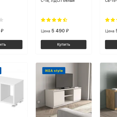
С-18, ЛДСП белый
СБ-15
0
5 490
₽
Цена
₽
Цена
ить
Купить
IKEA style