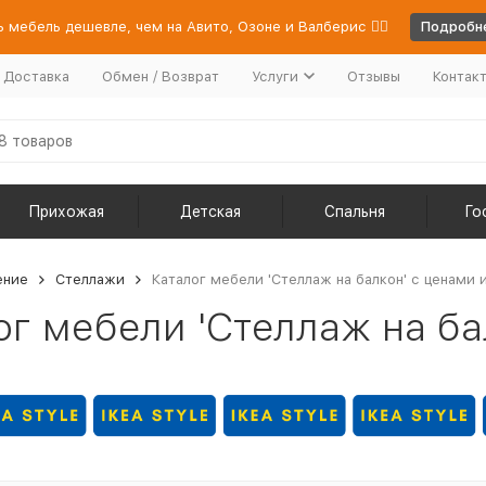
 мебель дешевле, чем на Авито, Озоне и Валберис 👉🏻
Подробне
/ Доставка
Обмен / Возврат
Услуги
Отзывы
Контак
Прихожая
Детская
Спальня
Го
ение
Стеллажи
Каталог мебели 'Стеллаж на балкон' с ценами 
ог мебели 'Стеллаж на ба