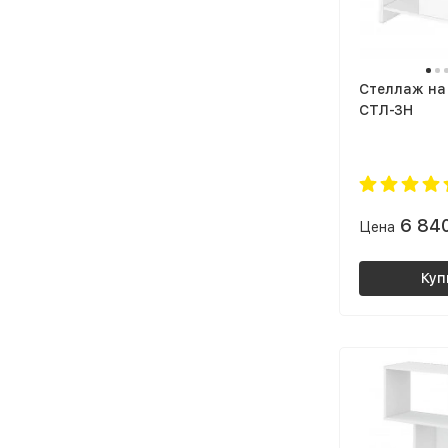
Стеллаж на
СТЛ-ЗН
6 84
Цена
Куп