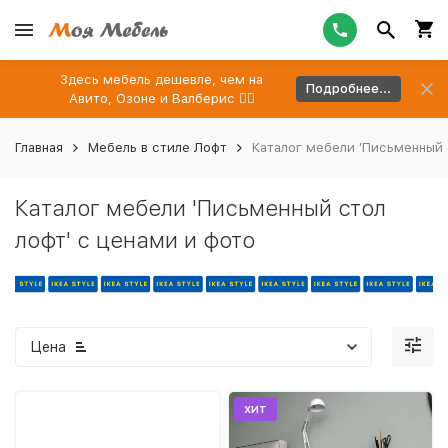
Здесь мебель дешевле, чем на
Подробнее...
Авито, Озоне и Валберис 👉🏻
Главная
Мебель в стиле Лофт
Каталог мебели 'Письменный 
Каталог мебели 'Письменный стол
лофт' с ценами и фото
Цена
хит