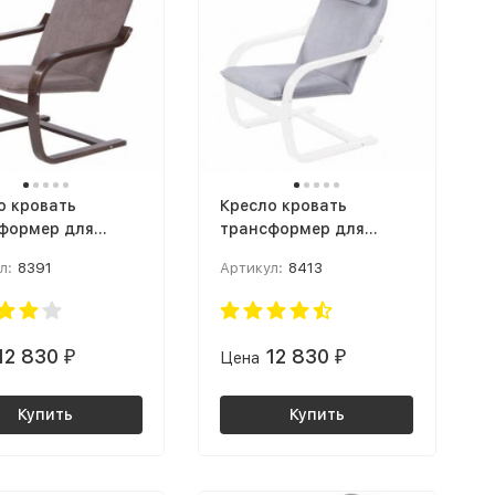
о кровать
Кресло кровать
формер для
трансформер для
абаритной
малогабаритной
л:
8391
Артикул:
8413
иры Кресло
квартиры Кресло
и Ткань: Твист
Малави Ткань: Твист 16
рех
/ Береза белая
12 830
12 830
₽
Цена
₽
Купить
Купить