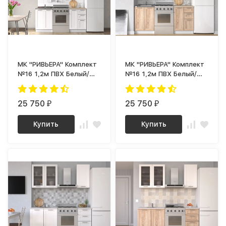
МК "РИВЬЕРА" Комплект
МК "РИВЬЕРА" Комплект
№16 1,2м ПВХ Белый/
№16 1,2м ПВХ Белый/
корпус Супербелый
Дуб Сонома/ корпус
(1181 Ш)
Супербелый (1181 Ш)
25 750
25 750
₽
₽
Купить
Купить