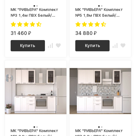
МК "РИВЬЕРА" Комплект
МК "РИВЬЕРА" Комплект
№3 1,4м ПВХ Белый/
№5 1,8м ПВХ Белый/
корпус Супербелый
корпус Супербелый
(1181 Ш)
(1181 Ш)
31 460
34 880
₽
₽
Купить
Купить
МК "РИВЬЕРА" Комплект
МК "РИВЬЕРА" Комплект