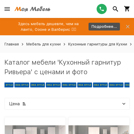
Здесь мебель дешевле, чем на
Подробнее...
Авито, Озоне и Валберис 👉🏻
Главная
Мебель для кухни
Кухонные гарнитуры для Кухни
Каталог мебели 'Кухонный гарнитур
Ривьера' с ценами и фото
Цена