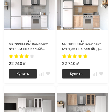
МК "РИВЬЕРА" Комплект
МК "РИВЬЕРА" Комплект
№1 1,0м ПВХ Белый/
№1 1,0м ПВХ Белый/ Дуб
корпус Супербелый
Сонома/ корпус
(1181 Ш)
Супербелый (1181 Ш)
22 740
22 740
₽
₽
Купить
Купить