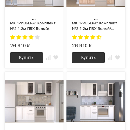
МК "РИВЬЕРА" Комплект
МК "РИВЬЕРА" Комплект
№2 1,2м ПВХ Белый/
№2 1,2м ПВХ Белый/
корпус Супербелый
Дуб Сонома/ корпус
(1181 Ш)
Супербелый (1181 Ш)
26 910
26 910
₽
₽
Купить
Купить